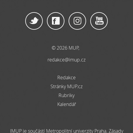
© 2026 MUP,
redakce@imup.cz
Redakce
Stránky MUP.cz
Rubriky
Kalendář
IMUP je součástí Metropolitní univerzity Praha. Zásady