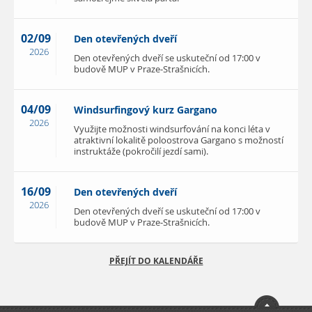
02/09
Den otevřených dveří
2026
Den otevřených dveří se uskuteční od 17:00 v
budově MUP v Praze-Strašnicích.
04/09
Windsurfingový kurz Gargano
2026
Využijte možnosti windsurfování na konci léta v
atraktivní lokalitě poloostrova Gargano s možností
instruktáže (pokročilí jezdí sami).
16/09
Den otevřených dveří
2026
Den otevřených dveří se uskuteční od 17:00 v
budově MUP v Praze-Strašnicích.
PŘEJÍT DO KALENDÁŘE