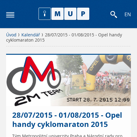
EN
Úvod
Kalendář
28/07/2015 - 01/08/2015 - Opel handy
cyklomaraton 2015
28/07/2015 - 01/08/2015 - Opel
handy cyklomaraton 2015
Tým Metropolitní univerzity Praha a Národní rady pro