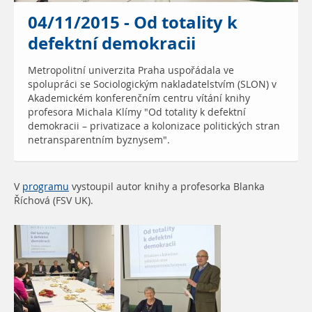
04/11/2015 - Od totality k
defektní demokracii
Metropolitní univerzita Praha uspořádala ve
spolupráci se Sociologickým nakladatelstvím (SLON) v
Akademickém konferenčním centru vítání knihy
profesora Michala Klímy "Od totality k defektní
demokracii – privatizace a kolonizace politických stran
netransparentním byznysem".
V
programu
vystoupil autor knihy a profesorka Blanka
Říchová (FSV UK).