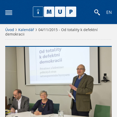
EN
Úvod
Kalendář
04/11/2015 - Od totality k defektní
demokracii