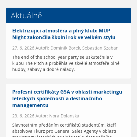
Aktuálně
Elektrizující atmosféra a plný klub: MUP
Night zakončila školní rok ve velkém stylu
27. 6. 2026 Autoři: Dominik Borek, Sebastian Szaban
The end of the school year party se uskutečnila v
klubu The Pitch a proběhla ve skvělé atmosféře plné
hudby, zábavy a dobré nálady.
Profesní certifikáty GSA v oblasti marketingu
leteckých společností a destinačního
managementu
23. 6. 2026 Autor: Nora Dolanská
Slavnostním předáním certifikátů studentům, kteří
absolvovali kurz pro General Sales Agenty v oblasti