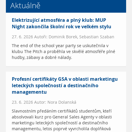
Aktuálně
Elektrizující atmosféra a plný klub: MUP
Night zakončila školní rok ve velkém stylu
27. 6. 2026 Autoři: Dominik Borek, Sebastian Szaban
The end of the school year party se uskutečnila v
klubu The Pitch a proběhla ve skvělé atmosféře plné
hudby, zábavy a dobré nálady.
Profesní certifikáty GSA v oblasti marketingu
leteckých společností a destinačního
managementu
23. 6. 2026 Autor: Nora Dolanská
Slavnostním předáním certifikátů studentům, kteří
absolvovali kurz pro General Sales Agenty v oblasti
marketingu leteckých společností a destinačního
managementu, letos poprvé vyvrcholila doplňková