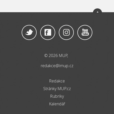
© 2026 MUP,
redakce@imup.cz
Redakce
Stránky MUP.cz
Rubriky
Kalendář