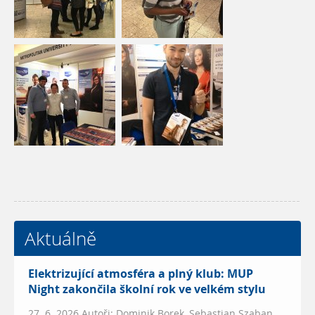
Aktuálně
Elektrizující atmosféra a plný klub: MUP
Night zakončila školní rok ve velkém stylu
27. 6. 2026 Autoři: Dominik Borek, Sebastian Szaban