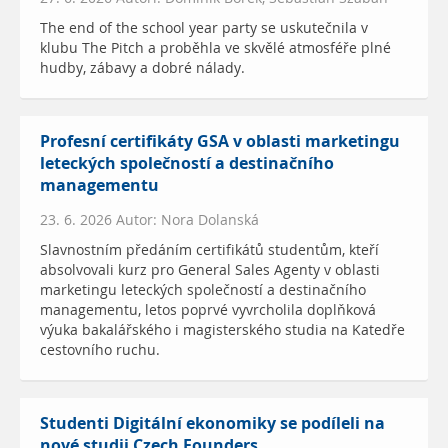
The end of the school year party se uskutečnila v
klubu The Pitch a proběhla ve skvělé atmosféře plné
hudby, zábavy a dobré nálady.
Profesní certifikáty GSA v oblasti marketingu
leteckých společností a destinačního
managementu
23. 6. 2026 Autor: Nora Dolanská
Slavnostním předáním certifikátů studentům, kteří
absolvovali kurz pro General Sales Agenty v oblasti
marketingu leteckých společností a destinačního
managementu, letos poprvé vyvrcholila doplňková
výuka bakalářského i magisterského studia na Katedře
cestovního ruchu.
Studenti Digitální ekonomiky se podíleli na
nové studii Czech Founders