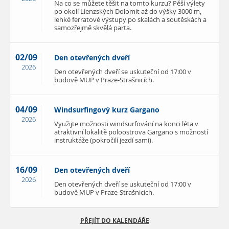
Na co se můžete těšit na tomto kurzu? Pěší výlety
po okolí Lienzských Dolomit až do výšky 3000 m,
lehké ferratové výstupy po skalách a soutěskách a
samozřejmě skvělá parta.
02/09
Den otevřených dveří
2026
Den otevřených dveří se uskuteční od 17:00 v
budově MUP v Praze-Strašnicích.
04/09
Windsurfingový kurz Gargano
2026
Využijte možnosti windsurfování na konci léta v
atraktivní lokalitě poloostrova Gargano s možností
instruktáže (pokročilí jezdí sami).
16/09
Den otevřených dveří
2026
Den otevřených dveří se uskuteční od 17:00 v
budově MUP v Praze-Strašnicích.
PŘEJÍT DO KALENDÁŘE