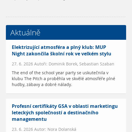
Aktuálně
Elektrizující atmosféra a plný klub: MUP
Night zakončila školní rok ve velkém stylu
27. 6. 2026 Autoři: Dominik Borek, Sebastian Szaban
The end of the school year party se uskutečnila v
klubu The Pitch a proběhla ve skvělé atmosféře plné
hudby, zábavy a dobré nálady.
Profesní certifikáty GSA v oblasti marketingu
leteckých společností a destinačního
managementu
23. 6. 2026 Autor: Nora Dolanská