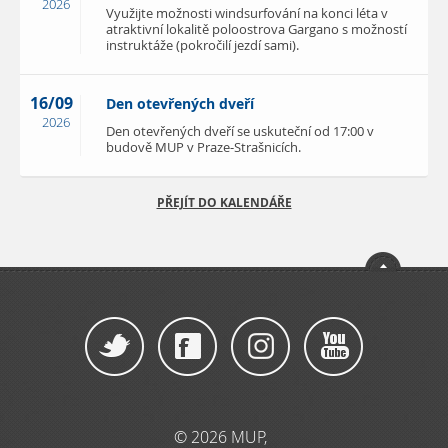
2026
Využijte možnosti windsurfování na konci léta v
atraktivní lokalitě poloostrova Gargano s možností
instruktáže (pokročilí jezdí sami).
16/09
Den otevřených dveří
2026
Den otevřených dveří se uskuteční od 17:00 v
budově MUP v Praze-Strašnicích.
PŘEJÍT DO KALENDÁŘE
© 2026 MUP,