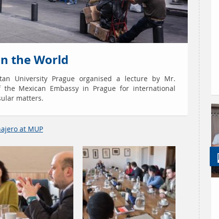
in the World
tan University Prague organised a lecture by Mr.
 of the Mexican Embassy in Prague for international
sular matters.
najero at MUP