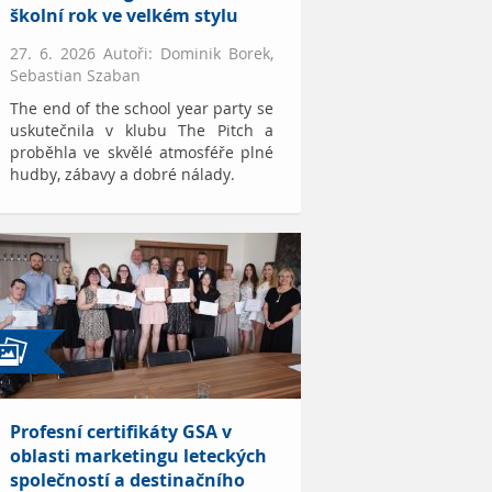
školní rok ve velkém stylu
27. 6. 2026 Autoři: Dominik Borek,
Sebastian Szaban
The end of the school year party se
uskutečnila v klubu The Pitch a
proběhla ve skvělé atmosféře plné
hudby, zábavy a dobré nálady.
Profesní certifikáty GSA v
oblasti marketingu leteckých
společností a destinačního