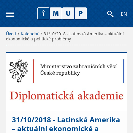
EN
Úvod
Kalendář
31/10/2018 - Latinská Amerika – aktuální
ekonomické a politické problémy
(
1
4
.
1
1
.
2
0
1
8
1
31/10/2018 - Latinská Amerika
3
:
– aktuální ekonomické a
0