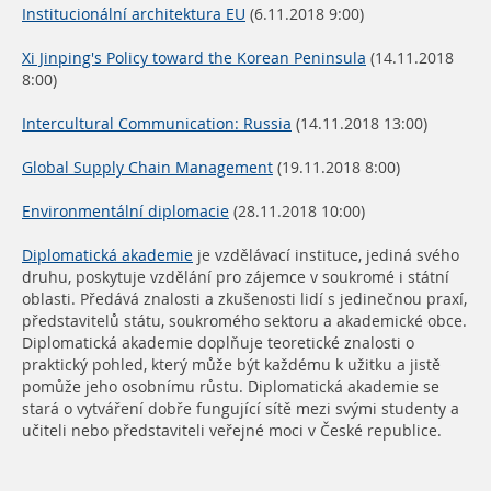
Institucionální architektura EU
(6.11.2018 9:00)
Xi Jinping's Policy toward the Korean Peninsula
(14.11.2018
8:00)
Intercultural Communication: Russia
(14.11.2018 13:00)
Global Supply Chain Management
(19.11.2018 8:00)
Environmentální diplomacie
(28.11.2018 10:00)
Diplomatická akademie
je vzdělávací instituce, jediná svého
druhu, poskytuje vzdělání pro zájemce v soukromé i státní
oblasti. Předává znalosti a zkušenosti lidí s jedinečnou praxí,
představitelů státu, soukromého sektoru a akademické obce.
Diplomatická akademie doplňuje teoretické znalosti o
praktický pohled, který může být každému k užitku a jistě
pomůže jeho osobnímu růstu. Diplomatická akademie se
stará o vytváření dobře fungující sítě mezi svými studenty a
učiteli nebo představiteli veřejné moci v České republice.