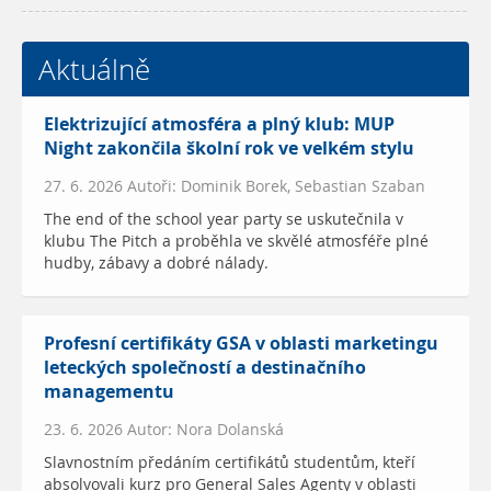
Aktuálně
Elektrizující atmosféra a plný klub: MUP
Night zakončila školní rok ve velkém stylu
27. 6. 2026 Autoři: Dominik Borek, Sebastian Szaban
The end of the school year party se uskutečnila v
klubu The Pitch a proběhla ve skvělé atmosféře plné
hudby, zábavy a dobré nálady.
Profesní certifikáty GSA v oblasti marketingu
leteckých společností a destinačního
managementu
23. 6. 2026 Autor: Nora Dolanská
Slavnostním předáním certifikátů studentům, kteří
absolvovali kurz pro General Sales Agenty v oblasti