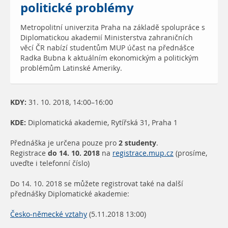
politické problémy
0
)
Metropolitní univerzita Praha na základě spolupráce s
Diplomatickou akademií Ministerstva zahraničních
věcí ČR nabízí studentům MUP účast na přednášce
Radka Bubna k aktuálním ekonomickým a politickým
problémům Latinské Ameriky.
KDY:
31. 10. 2018, 14:00–16:00
KDE:
Diplomatická akademie, Rytířská 31, Praha 1
Přednáška je určena pouze pro
2 studenty
.
Registrace
do 14. 10. 2018
na
registrace.mup.cz
(prosíme,
uveďte i telefonní číslo)
Do 14. 10. 2018 se můžete registrovat také na další
přednášky Diplomatické akademie:
Česko-německé vztahy
(5.11.2018 13:00)