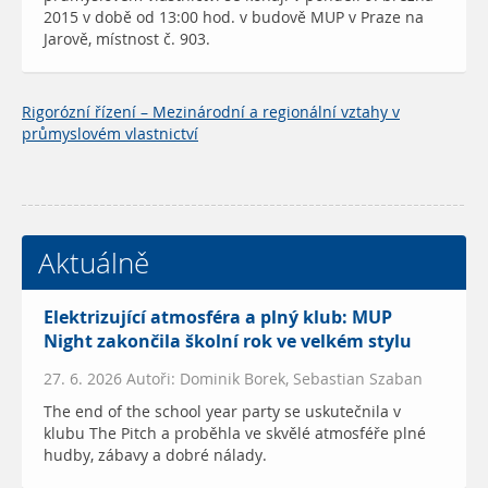
2015 v době od 13:00 hod. v budově MUP v Praze na
Jarově, místnost č. 903.
Rigorózní řízení – Mezinárodní a regionální vztahy v
průmyslovém vlastnictví
Aktuálně
Elektrizující atmosféra a plný klub: MUP
Night zakončila školní rok ve velkém stylu
27. 6. 2026 Autoři: Dominik Borek, Sebastian Szaban
The end of the school year party se uskutečnila v
klubu The Pitch a proběhla ve skvělé atmosféře plné
hudby, zábavy a dobré nálady.