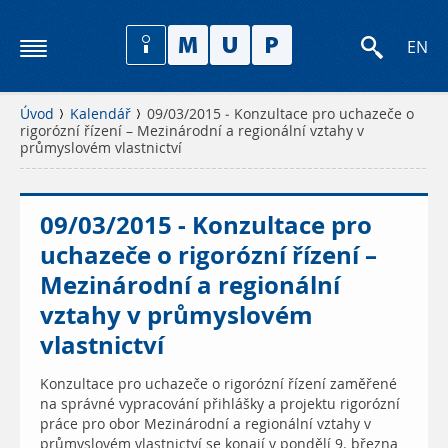
EN
Úvod
Kalendář
09/03/2015 - Konzultace pro uchazeče o
rigorózní řízení – Mezinárodní a regionální vztahy v
průmyslovém vlastnictví
09/03/2015 - Konzultace pro
uchazeče o rigorózní řízení –
Mezinárodní a regionální
vztahy v průmyslovém
vlastnictví
Konzultace pro uchazeče o rigorózní řízení zaměřené
na správné vypracování přihlášky a projektu rigorózní
práce pro obor Mezinárodní a regionální vztahy v
průmyslovém vlastnictví se konají v pondělí 9. března