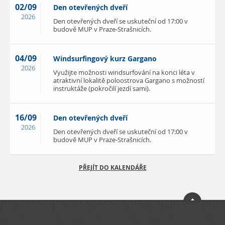
02/09
Den otevřených dveří
2026
Den otevřených dveří se uskuteční od 17:00 v
budově MUP v Praze-Strašnicích.
04/09
Windsurfingový kurz Gargano
2026
Využijte možnosti windsurfování na konci léta v
atraktivní lokalitě poloostrova Gargano s možností
instruktáže (pokročilí jezdí sami).
16/09
Den otevřených dveří
2026
Den otevřených dveří se uskuteční od 17:00 v
budově MUP v Praze-Strašnicích.
PŘEJÍT DO KALENDÁŘE