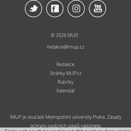
© 2026 MUP,
redakce@imup.cz
Redakce
Stránky MUP.cz
Rubriky
Kalendář
IMUP je součástí Metropolitní univerzity Praha. Zásady
ochrany osobních údajů naleznete