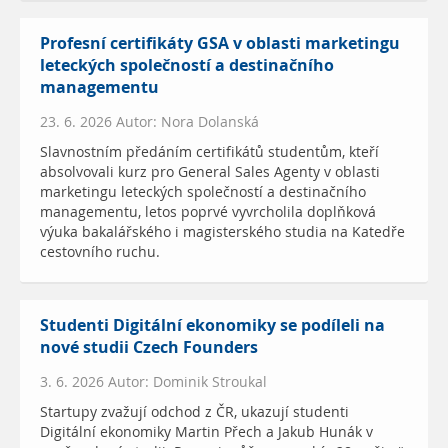
Profesní certifikáty GSA v oblasti marketingu
leteckých společností a destinačního
managementu
23. 6. 2026 Autor: Nora Dolanská
Slavnostním předáním certifikátů studentům, kteří
absolvovali kurz pro General Sales Agenty v oblasti
marketingu leteckých společností a destinačního
managementu, letos poprvé vyvrcholila doplňková
výuka bakalářského i magisterského studia na Katedře
cestovního ruchu.
Studenti Digitální ekonomiky se podíleli na
nové studii Czech Founders
3. 6. 2026 Autor: Dominik Stroukal
Startupy zvažují odchod z ČR, ukazují studenti
Digitální ekonomiky Martin Přech a Jakub Hunák v