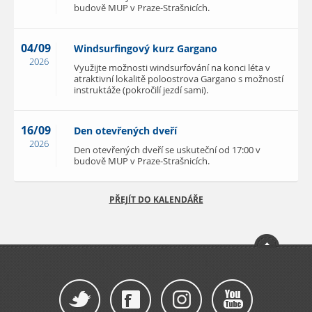
budově MUP v Praze-Strašnicích.
04/09
Windsurfingový kurz Gargano
2026
Využijte možnosti windsurfování na konci léta v
atraktivní lokalitě poloostrova Gargano s možností
instruktáže (pokročilí jezdí sami).
16/09
Den otevřených dveří
2026
Den otevřených dveří se uskuteční od 17:00 v
budově MUP v Praze-Strašnicích.
PŘEJÍT DO KALENDÁŘE