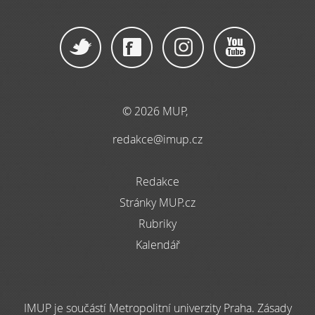
© 2026 MUP,
redakce@imup.cz
Redakce
Stránky MUP.cz
Rubriky
Kalendář
IMUP je součástí Metropolitní univerzity Praha. Zásady