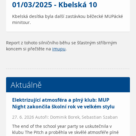
01/03/2025 - Kbelská 10
Kbelská desítka byla další zastávkou běžecké MUPácké
minitour.
Report z tohoto silničního běhu se šťastným stříbrným
koncem si přečtěte na
imupu
.
Aktuálně
Elektrizující atmosféra a plný klub: MUP
Night zakončila školní rok ve velkém stylu
27. 6. 2026 Autoři: Dominik Borek, Sebastian Szaban
The end of the school year party se uskutečnila v
klubu The Pitch a proběhla ve skvělé atmosféře plné