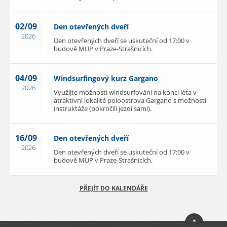
02/09
Den otevřených dveří
2026
Den otevřených dveří se uskuteční od 17:00 v
budově MUP v Praze-Strašnicích.
04/09
Windsurfingový kurz Gargano
2026
Využijte možnosti windsurfování na konci léta v
atraktivní lokalitě poloostrova Gargano s možností
instruktáže (pokročilí jezdí sami).
16/09
Den otevřených dveří
2026
Den otevřených dveří se uskuteční od 17:00 v
budově MUP v Praze-Strašnicích.
PŘEJÍT DO KALENDÁŘE