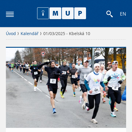
EN
Úvod
Kalendář
01/03/2025 - Kbelská 10