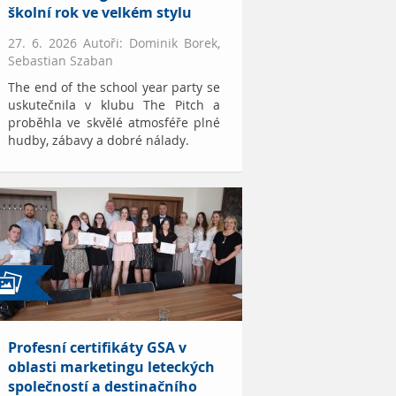
školní rok ve velkém stylu
27. 6. 2026 Autoři: Dominik Borek,
Sebastian Szaban
The end of the school year party se
uskutečnila v klubu The Pitch a
proběhla ve skvělé atmosféře plné
hudby, zábavy a dobré nálady.
Profesní certifikáty GSA v
oblasti marketingu leteckých
společností a destinačního