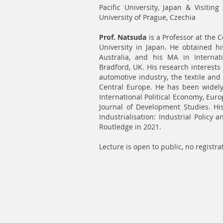
Pacific University, Japan & Visitin
University of Prague, Czechia
Prof. Natsuda
is a Professor at the C
University in Japan. He obtained h
Australia, and his MA in Internat
Bradford, UK. His research interests 
automotive industry, the textile and
Central Europe. He has been widely
International Political Economy, Eu
Journal of Development Studies. Hi
Industrialisation: Industrial Polic
Routledge in 2021.
Lecture is open to public, no registr