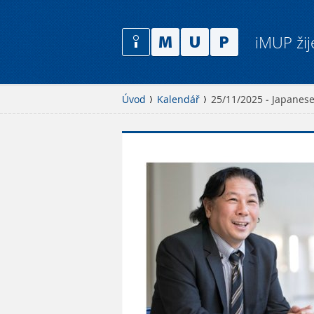
iMUP žij
Úvod
Kalendář
25/11/2025 - Japanese