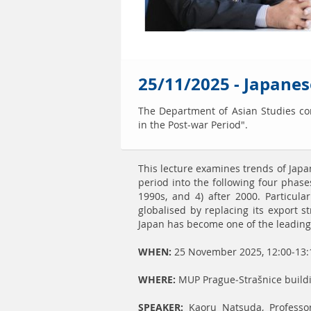
25/11/2025 - Japanes
The Department of Asian Studies cord
in the Post-war Period".
This lecture examines trends of Japa
period into the following four phase
1990s, and 4) after 2000. Particul
globalised by replacing its export s
Japan has become one of the leading 
WHEN:
25 November 2025, 12:00-13:
WHERE:
MUP Prague-Strašnice buildi
SPEAKER:
Kaoru Natsuda, Professor,