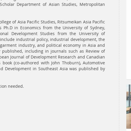
g Scholar Department of Asian Studies, Metropolitan
ollege of Asia Pacific Studies, Ritsumeikan Asia Pacific
is Ph.D in Economics from the University of Sydney,
ional Development Studies from the University of
include industrial policy, industrial development, the
 garment industry, and political economy in Asia and
 published, including in journals such as Review of
ropean Journal of Development Research and Canadian
s book (co-authored with John Thoburn), Automotive
y and Development in Southeast Asia was published by
ation needed.