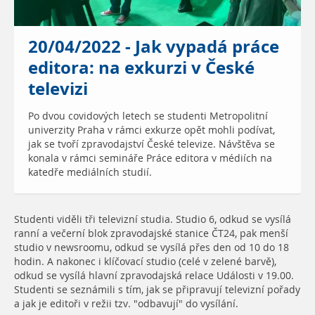
20/04/2022 - Jak vypadá práce
editora: na exkurzi v České
televizi
Po dvou covidových letech se studenti Metropolitní
univerzity Praha v rámci exkurze opět mohli podívat,
jak se tvoří zpravodajství České televize. Návštěva se
konala v rámci semináře Práce editora v médiích na
katedře mediálních studií.
Studenti viděli tři televizní studia. Studio 6, odkud se vysílá
ranní a večerní blok zpravodajské stanice ČT24, pak menší
studio v newsroomu, odkud se vysílá přes den od 10 do 18
hodin. A nakonec i klíčovací studio (celé v zelené barvě),
odkud se vysílá hlavní zpravodajská relace Události v 19.00.
Studenti se seznámili s tím, jak se připravují televizní pořady
a jak je editoři v režii tzv. "odbavují" do vysílání.