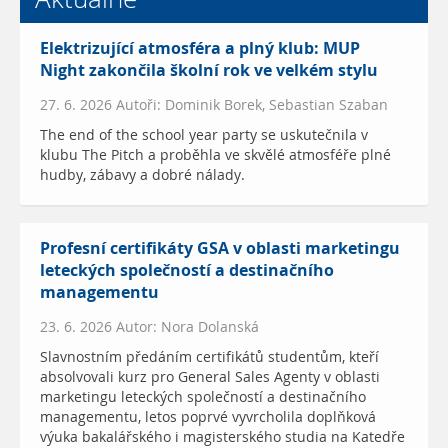
Elektrizující atmosféra a plný klub: MUP
Night zakončila školní rok ve velkém stylu
27. 6. 2026 Autoři: Dominik Borek, Sebastian Szaban
The end of the school year party se uskutečnila v
klubu The Pitch a proběhla ve skvělé atmosféře plné
hudby, zábavy a dobré nálady.
Profesní certifikáty GSA v oblasti marketingu
leteckých společností a destinačního
managementu
23. 6. 2026 Autor: Nora Dolanská
Slavnostním předáním certifikátů studentům, kteří
absolvovali kurz pro General Sales Agenty v oblasti
marketingu leteckých společností a destinačního
managementu, letos poprvé vyvrcholila doplňková
výuka bakalářského i magisterského studia na Katedře