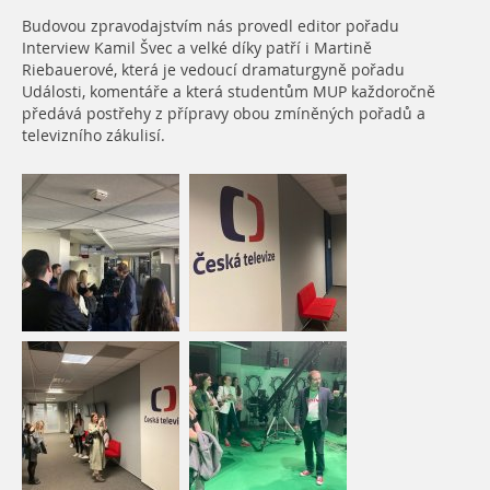
Budovou zpravodajstvím nás provedl editor pořadu
Interview Kamil Švec a velké díky patří i Martině
Riebauerové, která je vedoucí dramaturgyně pořadu
Události, komentáře a která studentům MUP každoročně
předává postřehy z přípravy obou zmíněných pořadů a
televizního zákulisí.