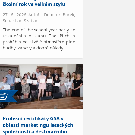
školní rok ve velkém stylu
27. 6. 2026 Autoři: Dominik Borek,
Sebastian Szaban
The end of the school year party se
uskutečnila v klubu The Pitch a
proběhla ve skvělé atmosféře plné
hudby, zábavy a dobré nálady.
Profesní certifikáty GSA v
oblasti marketingu leteckých
společností a destinačního