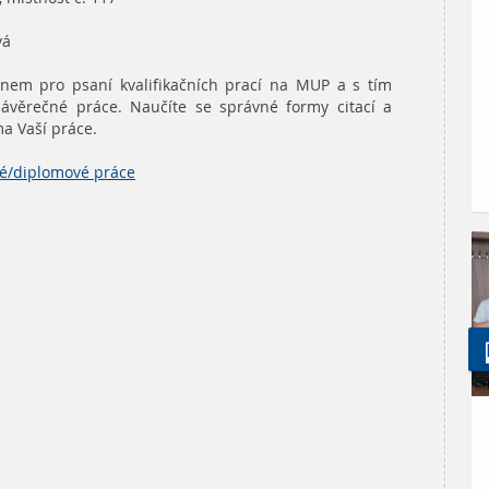
vá
em pro psaní kvalifikačních prací na MUP a s tím
závěrečné práce. Naučíte se správné formy citací a
a Vaší práce.
ké/diplomové práce