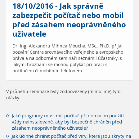
18/10/2016 - Jak správně
zabezpečit počítač nebo mobil
před zásahem neoprávněného
uživatele
Dr. Ing. Alexandru Mihnea Moucha, MSc., Ph.D. přijal
pozvání Centra srovnávacího veřejného a evropského
práva a na odborném semináři seznámil účastníky, s
jakými hrozbami se mohou potýkat při práci s
počítačem či mobilním telefonem.
V průběhu semináře byly zodpovězeny (mimo jiné) tyto
otázky:
Jaké programy musí mít počítač při domácím použití
vždy nainstalované, aby byl bezpečně chráněn před
zásahem neoprávněného uživatele?
Jak účinně chránit počítač před viry, které jsou skryty na