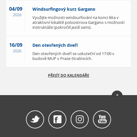
04/09
Windsurfingový kurz Gargano
2026
Využijte možnosti windsurfování na konci léta v
atraktivní lokalitě poloostrova Gargano s možností
instruktáže (pokročilí jezdí sami).
16/09
Den otevřených dveří
2026
Den otevřených dveří se uskuteční od 17:00 v
budově MUP v Praze-Strašnicích.
PŘEJÍT DO KALENDÁŘE