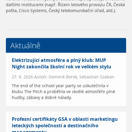
dalšími institucemi (např. Řízeni letového provozu ČR, Česká
pošta, Cisco Systems, Český telekomunikační úřad, atd.).
Aktuálně
Elektrizující atmosféra a plný klub: MUP
Night zakončila školní rok ve velkém stylu
27. 6. 2026 Autoři: Dominik Borek, Sebastian Szaban
The end of the school year party se uskutečnila v
klubu The Pitch a proběhla ve skvělé atmosféře plné
hudby, zábavy a dobré nálady.
Profesní certifikáty GSA v oblasti marketingu
leteckých společností a destinačního