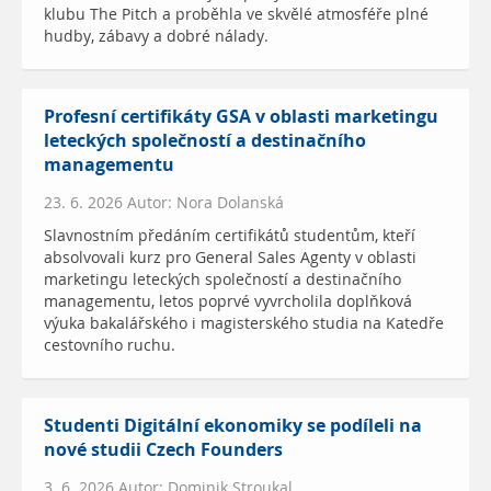
klubu The Pitch a proběhla ve skvělé atmosféře plné
hudby, zábavy a dobré nálady.
Profesní certifikáty GSA v oblasti marketingu
leteckých společností a destinačního
managementu
23. 6. 2026 Autor: Nora Dolanská
Slavnostním předáním certifikátů studentům, kteří
absolvovali kurz pro General Sales Agenty v oblasti
marketingu leteckých společností a destinačního
managementu, letos poprvé vyvrcholila doplňková
výuka bakalářského i magisterského studia na Katedře
cestovního ruchu.
Studenti Digitální ekonomiky se podíleli na
nové studii Czech Founders
3. 6. 2026 Autor: Dominik Stroukal