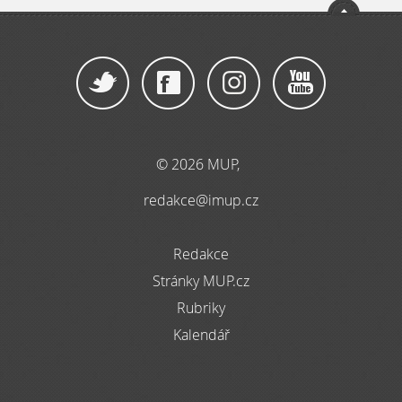
© 2026 MUP,
redakce@imup.cz
Redakce
Stránky MUP.cz
Rubriky
Kalendář