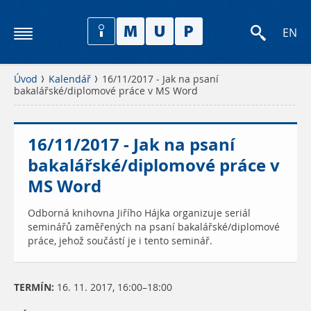
EN
Úvod
Kalendář
16/11/2017 - Jak na psaní
bakalářské/diplomové práce v MS Word
16/11/2017 - Jak na psaní
bakalářské/diplomové práce v
MS Word
Odborná knihovna Jiřího Hájka organizuje seriál
seminářů zaměřených na psaní bakalářské/diplomové
práce, jehož součástí je i tento seminář.
TERMÍN:
16. 11. 2017, 16:00–18:00