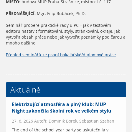
MÍSTO:
budova MUP Praha-Strašnice, místnost č. 117
PŘEDNÁŠEJÍCÍ:
Mgr. Filip Rubáček, Ph.D.
Seminář probere praktické rady u PC – jak v textovém
editoru nastavit formátování, styly, stránkování, okraje, jak
vytvořit obsah práce nebo jak vytvořit poznámky pod čarou a
mnoho dalšího.
Přehled seminářů ke psaní bakalářské/diplomové práce
Aktuálně
Elektrizující atmosféra a plný klub: MUP
Night zakončila školní rok ve velkém stylu
27. 6. 2026 Autoři: Dominik Borek, Sebastian Szaban
The end of the school year party se uskutečnila v