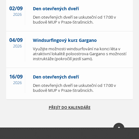
02/09
Den otevřených dveří
2026
Den otevřených dveří se uskuteční od 17:00 v
budově MUP v Praze-Strašnicích.
04/09
Windsurfingový kurz Gargano
2026
Využijte možnosti windsurfování na konci léta v
atraktivní lokalitě poloostrova Gargano s možností
instruktáže (pokročilí jezdí sami).
16/09
Den otevřených dveří
2026
Den otevřených dveří se uskuteční od 17:00 v
budově MUP v Praze-Strašnicích.
PŘEJÍT DO KALENDÁŘE