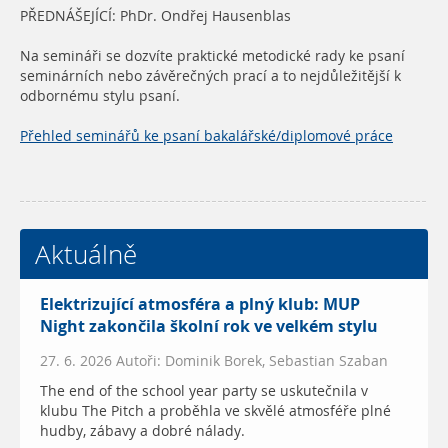
PŘEDNÁŠEJÍCÍ: PhDr. Ondřej Hausenblas
Na semináři se dozvíte praktické metodické rady ke psaní
seminárních nebo závěrečných prací a to nejdůležitější k
odbornému stylu psaní.
Přehled seminářů ke psaní bakalářské/diplomové práce
Aktuálně
Elektrizující atmosféra a plný klub: MUP
Night zakončila školní rok ve velkém stylu
27. 6. 2026 Autoři: Dominik Borek, Sebastian Szaban
The end of the school year party se uskutečnila v
klubu The Pitch a proběhla ve skvělé atmosféře plné
hudby, zábavy a dobré nálady.