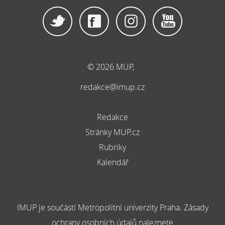
© 2026 MUP,
redakce@imup.cz
Redakce
Stránky MUP.cz
Rubriky
Kalendář
IMUP je součástí Metropolitní univerzity Praha. Zásady
ochrany osobních údajů naleznete