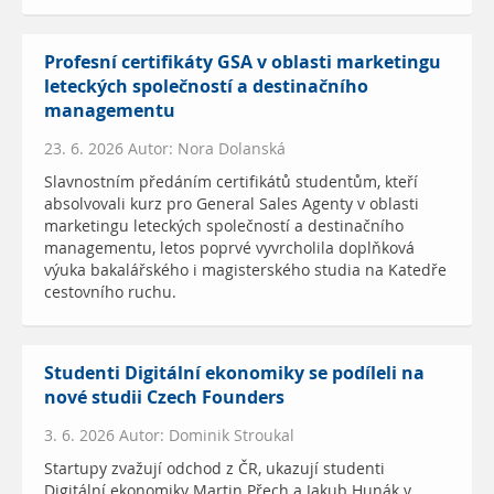
Profesní certifikáty GSA v oblasti marketingu
leteckých společností a destinačního
managementu
23. 6. 2026 Autor: Nora Dolanská
Slavnostním předáním certifikátů studentům, kteří
absolvovali kurz pro General Sales Agenty v oblasti
marketingu leteckých společností a destinačního
managementu, letos poprvé vyvrcholila doplňková
výuka bakalářského i magisterského studia na Katedře
cestovního ruchu.
Studenti Digitální ekonomiky se podíleli na
nové studii Czech Founders
3. 6. 2026 Autor: Dominik Stroukal
Startupy zvažují odchod z ČR, ukazují studenti
Digitální ekonomiky Martin Přech a Jakub Hunák v