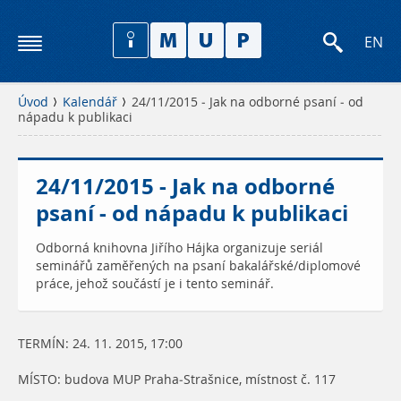
EN
Úvod
Kalendář
24/11/2015 - Jak na odborné psaní - od
nápadu k publikaci
24/11/2015 - Jak na odborné
psaní - od nápadu k publikaci
Odborná knihovna Jiřího Hájka organizuje seriál
seminářů zaměřených na psaní bakalářské/diplomové
práce, jehož součástí je i tento seminář.
TERMÍN: 24. 11. 2015, 17:00
MÍSTO: budova MUP Praha-Strašnice, místnost č. 117