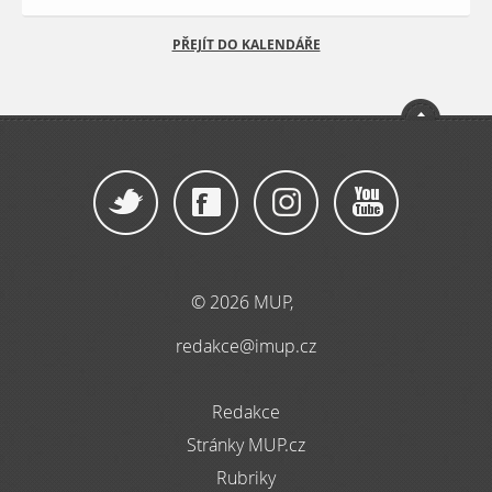
PŘEJÍT DO KALENDÁŘE
© 2026 MUP,
redakce@imup.cz
Redakce
Stránky MUP.cz
Rubriky