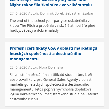
Night zakončila školní rok ve velkém stylu
27. 6. 2026 Autoři: Dominik Borek, Sebastian Szaban
The end of the school year party se uskutečnila v
klubu The Pitch a proběhla ve skvělé atmosféře plné
hudby, zábavy a dobré nálady.
Profesní certifikáty GSA v oblasti marketingu
leteckých společností a destinačního
managementu
23. 6. 2026 Autor: Nora Dolanská
Slavnostním předáním certifikátů studentům, kteří
absolvovali kurz pro General Sales Agenty v oblasti
marketingu leteckých společností a destinačního
managementu, letos poprvé vyvrcholila doplňková
výuka bakalářského i magisterského studia na Katedře
cestovního ruchu.