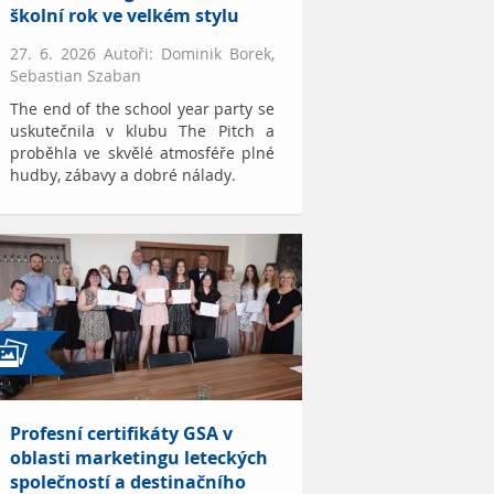
školní rok ve velkém stylu
27. 6. 2026 Autoři: Dominik Borek,
Sebastian Szaban
The end of the school year party se
uskutečnila v klubu The Pitch a
proběhla ve skvělé atmosféře plné
hudby, zábavy a dobré nálady.
Profesní certifikáty GSA v
oblasti marketingu leteckých
společností a destinačního