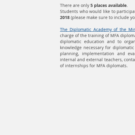
There are only
5 places available
.
Students who would like to participa
2018
(please make sure to include 
The Diplomatic Academy of the Mini
charge of the training of MFA diploma
diplomatic education and to organ
knowledge necessary for diplomatic 
planning, implementation and eva
internal and external teachers, cont
of internships for MFA diplomats.