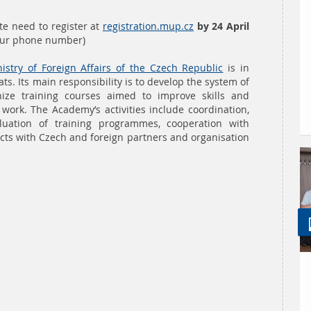
te need to register at
registration.mup.cz
by 24 April
your phone number)
stry of Foreign Affairs of the Czech Republic
is in
ts. Its main responsibility is to develop the system of
ize training courses aimed to improve skills and
work. The Academy’s activities include coordination,
luation of training programmes, cooperation with
acts with Czech and foreign partners and organisation