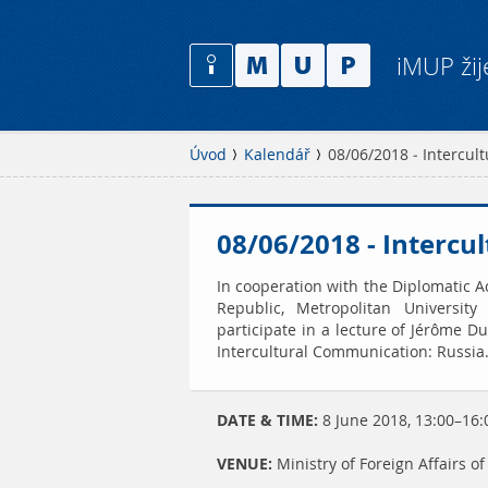
iMUP žij
Úvod
Kalendář
08/06/2018 - Intercul
08/06/2018 - Intercu
In cooperation with the Diplomatic A
Republic, Metropolitan Universit
participate in a lecture of Jérôme D
Intercultural Communication: Russia
DATE & TIME:
8 June 2018, 13:00–16:
VENUE:
Ministry of Foreign Affairs o