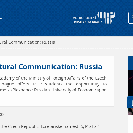
e!
tural Communication: Russia
ltural Communication: Russia
cademy of the Ministry of Foreign Affairs of the Czech
y Prague offers MUP students the opportunity to
umetz (Plekhanov Russian University of Economics) on
.
00
f the Czech Republic, Loretánské náměstí 5, Praha 1