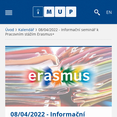
EN
Úvod
Kalendář
08/04/2022 - Informační seminář k
Pracovním stážím Erasmus+
08/04/2022 - Informační