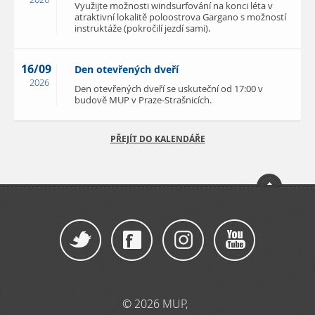
Využijte možnosti windsurfování na konci léta v
atraktivní lokalitě poloostrova Gargano s možností
instruktáže (pokročilí jezdí sami).
16/09
Den otevřených dveří
2026
Den otevřených dveří se uskuteční od 17:00 v
budově MUP v Praze-Strašnicích.
PŘEJÍT DO KALENDÁŘE
© 2026 MUP,