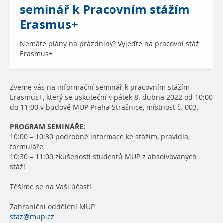
seminář k Pracovním stážím
Erasmus+
Nemáte plány na prázdniny? Vyjeďte na pracovní stáž
Erasmus+
Zveme vás na informační seminář k pracovním stážím
Erasmus+, který se uskuteční v pátek 8. dubna 2022 od 10:00
do 11:00 v budově MUP Praha-Strašnice, místnost č. 003.
PROGRAM SEMINÁŘE:
10:00 – 10:30 podrobné informace ke stážím, pravidla,
formuláře
10:30 – 11:00 zkušenosti studentů MUP z absolvovaných
stáží
Těšíme se na Vaši účast!
Zahraniční oddělení MUP
staz@mup.cz