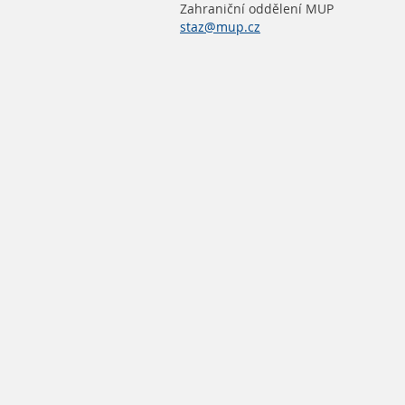
Zahraniční oddělení MUP
staz@mup.cz