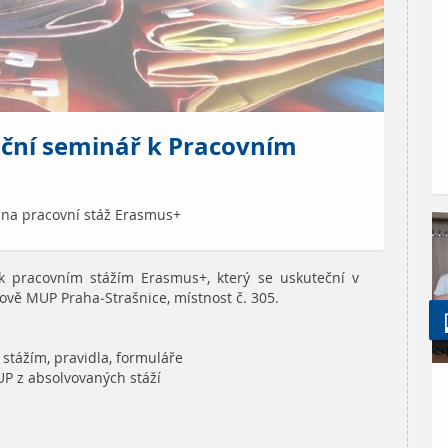
ační seminář k Pracovním
 na pracovní stáž Erasmus+
 pracovním stážím Erasmus+, který se uskuteční v
ově MUP Praha-Strašnice, místnost č. 305.
stážím, pravidla, formuláře
UP z absolvovaných stáží