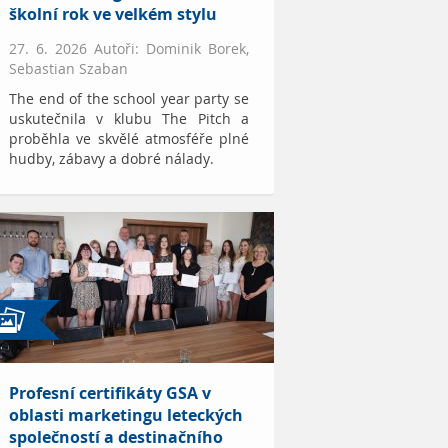
školní rok ve velkém stylu
27. 6. 2026 Autoři: Dominik Borek,
Sebastian Szaban
The end of the school year party se
uskutečnila v klubu The Pitch a
proběhla ve skvělé atmosféře plné
hudby, zábavy a dobré nálady.
Profesní certifikáty GSA v
oblasti marketingu leteckých
společností a destinačního