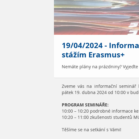
19/04/2024 - Inform
stážím Erasmus+
Nemáte plány na prázdniny? Vyjeďte
Zveme vás na informační seminář k
pátek 19. dubna 2024 od 10:00 v bud
PROGRAM SEMINÁŘE:
10:00 – 10:20 podrobné informace ke 
10:20 – 11:00 zkušenosti studentů M
Těšíme se na setkání s Vámi!