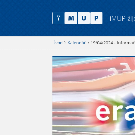
iMUP žij
Úvod
Kalendář
19/04/2024 - Informa