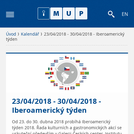
EN
Úvod
Kalendář
23/04/2018 - 30/04/2018 - Iberoamerický
týden
23/04/2018 - 30/04/2018 -
Iberoamerický týden
Od 23. do 30. dubna 2018 probíhá Iberoamerický
týden 2018. Řada kulturních a gastronomických akcí se
uskuteční především v Galerii Českých center, Institutu