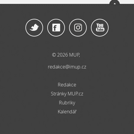
© 2026 MUP,
redakce@imup.cz
Redakce
Stránky MUP.cz
Rubriky
Kalendář