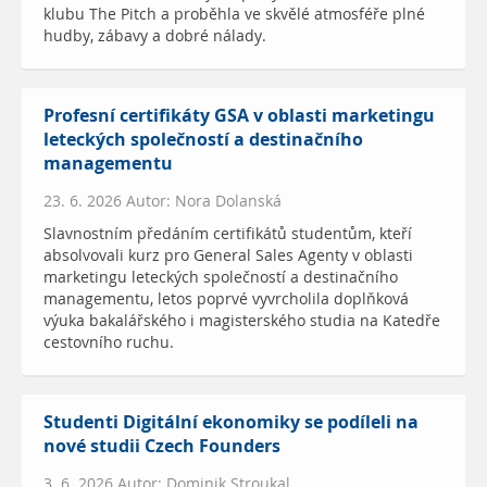
klubu The Pitch a proběhla ve skvělé atmosféře plné
hudby, zábavy a dobré nálady.
Profesní certifikáty GSA v oblasti marketingu
leteckých společností a destinačního
managementu
23. 6. 2026 Autor: Nora Dolanská
Slavnostním předáním certifikátů studentům, kteří
absolvovali kurz pro General Sales Agenty v oblasti
marketingu leteckých společností a destinačního
managementu, letos poprvé vyvrcholila doplňková
výuka bakalářského i magisterského studia na Katedře
cestovního ruchu.
Studenti Digitální ekonomiky se podíleli na
nové studii Czech Founders
3. 6. 2026 Autor: Dominik Stroukal