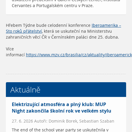
Cervantes a Portugalském centru v Praze.
Hřebem Týdne bude celodenní konference
Iberoamerika –
Sto roků přátelství
, která se uskuteční na Ministerstvu
zahraničních věcí ČR v Černínském paláci dne 25. dubna.
Více
informací
https://www.mzv.cz/brasilia/cz/aktuality/iberoameric
Aktuálně
Elektrizující atmosféra a plný klub: MUP
Night zakončila školní rok ve velkém stylu
27. 6. 2026 Autoři: Dominik Borek, Sebastian Szaban
The end of the school year party se uskutečnila v