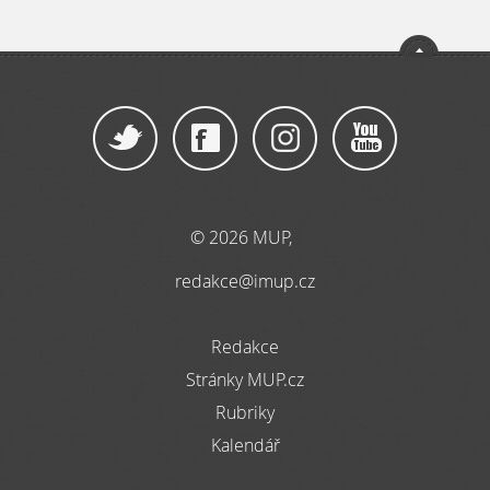
© 2026 MUP,
redakce@imup.cz
Redakce
Stránky MUP.cz
Rubriky
Kalendář