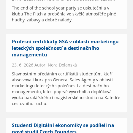
The end of the school year party se uskutečnila v
klubu The Pitch a proběhla ve skvělé atmosféře plné
hudby, zábavy a dobré nálady.
Profesní certifikáty GSA v oblasti marketingu
leteckých společností a destinačního
managementu
23. 6. 2026 Autor: Nora Dolanská
Slavnostním předáním certifikátů studentům, kteří
absolvovali kurz pro General Sales Agenty v oblasti
marketingu leteckých společností a destinačního
managementu, letos poprvé vyvrcholila doplňková
výuka bakalářského i magisterského studia na Katedře
cestovního ruchu.
Studenti Digitální ekonomiky se podíleli na
nové studii Czech Founders