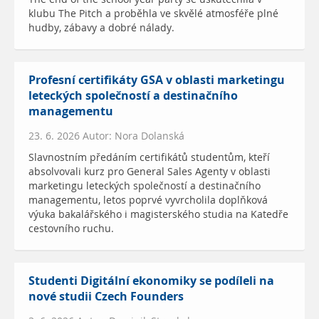
klubu The Pitch a proběhla ve skvělé atmosféře plné
hudby, zábavy a dobré nálady.
Profesní certifikáty GSA v oblasti marketingu
leteckých společností a destinačního
managementu
23. 6. 2026 Autor: Nora Dolanská
Slavnostním předáním certifikátů studentům, kteří
absolvovali kurz pro General Sales Agenty v oblasti
marketingu leteckých společností a destinačního
managementu, letos poprvé vyvrcholila doplňková
výuka bakalářského i magisterského studia na Katedře
cestovního ruchu.
Studenti Digitální ekonomiky se podíleli na
nové studii Czech Founders