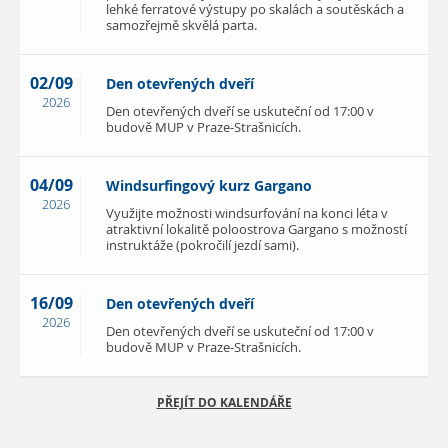
lehké ferratové výstupy po skalách a soutěskách a
samozřejmě skvělá parta.
02/09
Den otevřených dveří
2026
Den otevřených dveří se uskuteční od 17:00 v
budově MUP v Praze-Strašnicích.
04/09
Windsurfingový kurz Gargano
2026
Využijte možnosti windsurfování na konci léta v
atraktivní lokalitě poloostrova Gargano s možností
instruktáže (pokročilí jezdí sami).
16/09
Den otevřených dveří
2026
Den otevřených dveří se uskuteční od 17:00 v
budově MUP v Praze-Strašnicích.
PŘEJÍT DO KALENDÁŘE