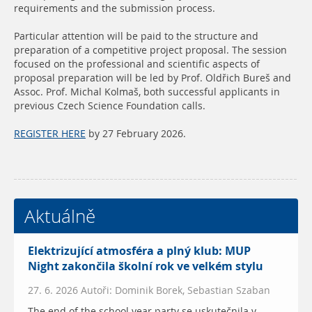
requirements and the submission process.
Particular attention will be paid to the structure and
preparation of a competitive project proposal. The session
focused on the professional and scientific aspects of
proposal preparation will be led by Prof. Oldřich Bureš and
Assoc. Prof. Michal Kolmaš, both successful applicants in
previous Czech Science Foundation calls.
REGISTER HERE
by 27 February 2026.
Aktuálně
Elektrizující atmosféra a plný klub: MUP
Night zakončila školní rok ve velkém stylu
27. 6. 2026 Autoři: Dominik Borek, Sebastian Szaban
The end of the school year party se uskutečnila v