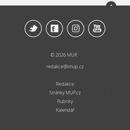
© 2026 MUP,
redakce@imup.cz
Redakce
Stránky MUP.cz
Rubriky
Kalendář