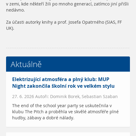
v zemi, kde někteří žili po mnoho generací, zatímco jiní přišli
nedávno.
Za účasti autorky knihy a prof. Josefa Opatrného (SIAS, FF
UK).
Aktuálně
Elektrizující atmosféra a plný klub: MUP
Night zakončila školní rok ve velkém stylu
27. 6. 2026 Autoři: Dominik Borek, Sebastian Szaban
The end of the school year party se uskutečnila v
klubu The Pitch a proběhla ve skvělé atmosféře plné
hudby, zábavy a dobré nálady.