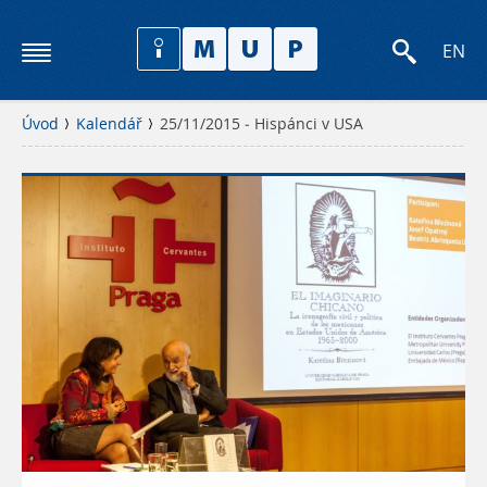
EN
Úvod
Kalendář
25/11/2015 - Hispánci v USA