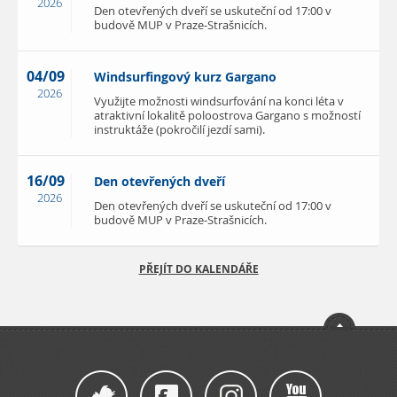
2026
Den otevřených dveří se uskuteční od 17:00 v
budově MUP v Praze-Strašnicích.
04/09
Windsurfingový kurz Gargano
2026
Využijte možnosti windsurfování na konci léta v
atraktivní lokalitě poloostrova Gargano s možností
instruktáže (pokročilí jezdí sami).
16/09
Den otevřených dveří
2026
Den otevřených dveří se uskuteční od 17:00 v
budově MUP v Praze-Strašnicích.
PŘEJÍT DO KALENDÁŘE