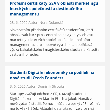
Profesní certifikáty GSA v oblasti marketingu
leteckých společností a destinačního
managementu
23. 6. 2026 Autor: Nora Dolanská
Slavnostním předáním certifikátů studentům, kteří
absolvovali kurz pro General Sales Agenty v oblasti
marketingu leteckých společností a destinačního
managementu, letos poprvé vyvrcholila doplňková
výuka bakalářského i magisterského studia na Katedře
cestovního ruchu.
Studenti Digitální ekonomiky se podíleli na
nové studii Czech Founders
3. 6. 2026 Autor: Dominik Stroukal
Startupy zvažují odchod z ČR, ukazují studenti
Digitální ekonomiky Martin Přech a Jakub Hunák v
nově vydané studii. Pomoci může evropský „28. režim“,
má to však háček. Aktuální data ukazují, že více než