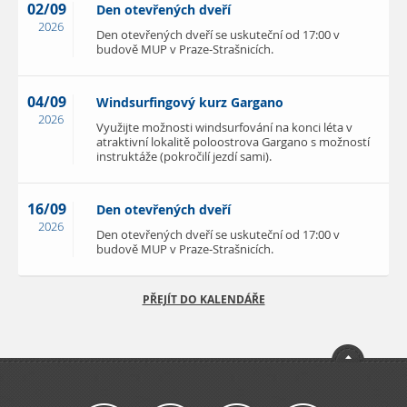
02/09
Den otevřených dveří
2026
Den otevřených dveří se uskuteční od 17:00 v
budově MUP v Praze-Strašnicích.
04/09
Windsurfingový kurz Gargano
2026
Využijte možnosti windsurfování na konci léta v
atraktivní lokalitě poloostrova Gargano s možností
instruktáže (pokročilí jezdí sami).
16/09
Den otevřených dveří
2026
Den otevřených dveří se uskuteční od 17:00 v
budově MUP v Praze-Strašnicích.
PŘEJÍT DO KALENDÁŘE