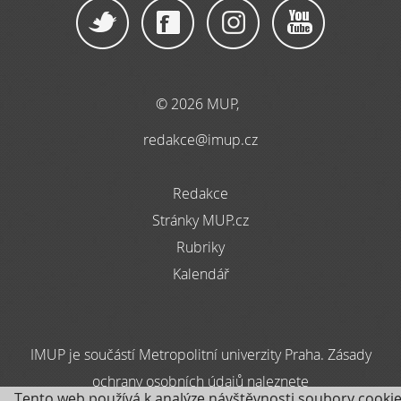
© 2026 MUP,
redakce@imup.cz
Redakce
Stránky MUP.cz
Rubriky
Kalendář
IMUP je součástí Metropolitní univerzity Praha. Zásady
ochrany osobních údajů naleznete
Tento web používá k analýze návštěvnosti soubory cookie