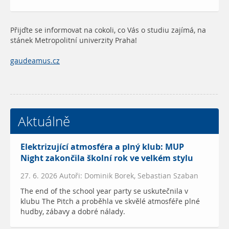
Přijďte se informovat na cokoli, co Vás o studiu zajímá, na
stánek Metropolitní univerzity Praha!
gaudeamus.cz
Aktuálně
Elektrizující atmosféra a plný klub: MUP
Night zakončila školní rok ve velkém stylu
27. 6. 2026 Autoři: Dominik Borek, Sebastian Szaban
The end of the school year party se uskutečnila v
klubu The Pitch a proběhla ve skvělé atmosféře plné
hudby, zábavy a dobré nálady.