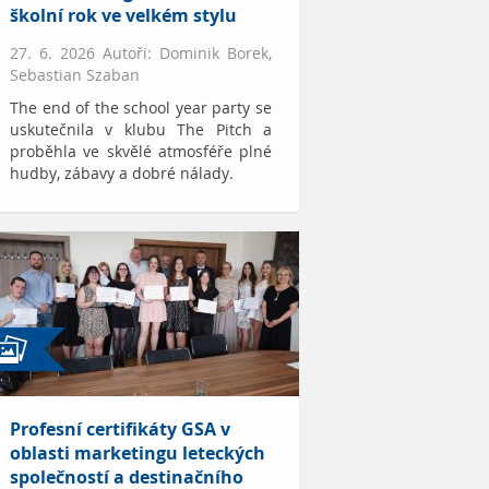
školní rok ve velkém stylu
27. 6. 2026 Autoři: Dominik Borek,
Sebastian Szaban
The end of the school year party se
uskutečnila v klubu The Pitch a
proběhla ve skvělé atmosféře plné
hudby, zábavy a dobré nálady.
Profesní certifikáty GSA v
oblasti marketingu leteckých
společností a destinačního