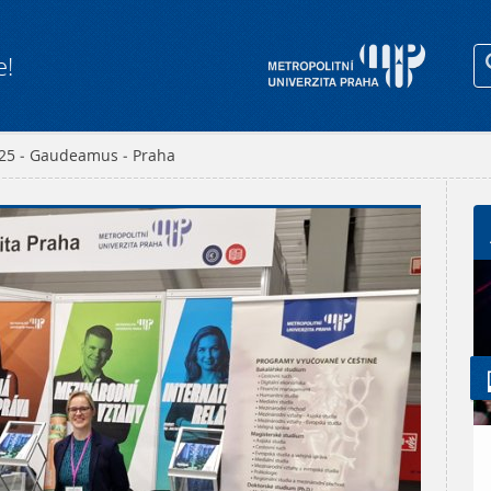
e!
025 - Gaudeamus - Praha