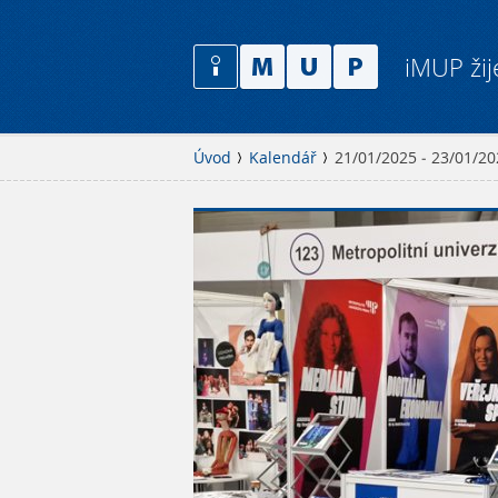
iMUP žij
Úvod
Kalendář
21/01/2025 - 23/01/2