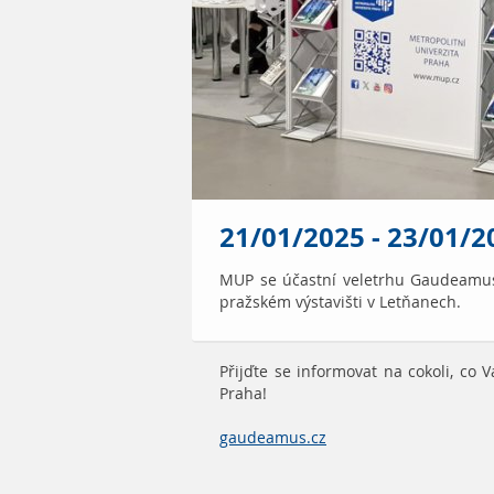
21/01/2025 - 23/01/
MUP se účastní veletrhu Gaudeamus 
pražském výstavišti v Letňanech.
Přijďte se informovat na cokoli, co 
Praha!
gaudeamus.cz