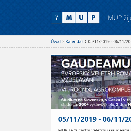
iMUP žij
Úvod
Kalendář
05/11/2019 - 06/11/2
05/11/2019 - 06/11/
MUP se zúčastní veletrhu Gaudeamus N