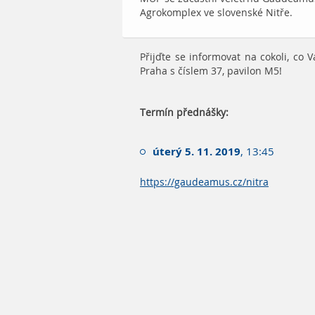
Agrokomplex ve slovenské Nitře.
Přijďte se informovat na cokoli, co 
Praha s číslem 37, pavilon M5!
Termín přednášky:
úterý 5. 11. 2019
, 13:45
https://gaudeamus.cz/nitra