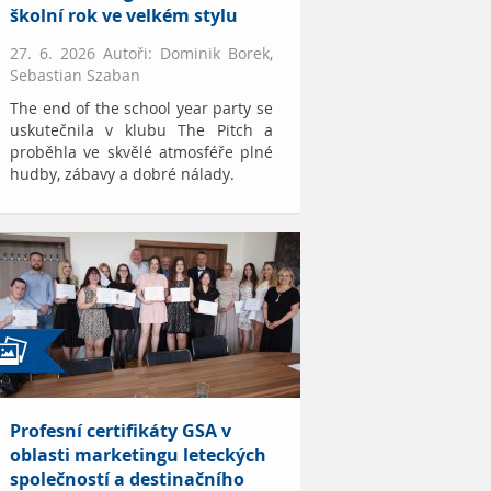
školní rok ve velkém stylu
27. 6. 2026 Autoři: Dominik Borek,
Sebastian Szaban
The end of the school year party se
uskutečnila v klubu The Pitch a
proběhla ve skvělé atmosféře plné
hudby, zábavy a dobré nálady.
Profesní certifikáty GSA v
oblasti marketingu leteckých
společností a destinačního