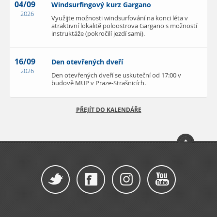
04/09
Windsurfingový kurz Gargano
2026
Využijte možnosti windsurfování na konci léta v
atraktivní lokalitě poloostrova Gargano s možností
instruktáže (pokročilí jezdí sami).
16/09
Den otevřených dveří
2026
Den otevřených dveří se uskuteční od 17:00 v
budově MUP v Praze-Strašnicích.
PŘEJÍT DO KALENDÁŘE