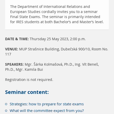
The Department of International Relations and
European Studies cordially invites you to a seminar
Final State Exams. The seminar is primarily intended
for IRES students at both Bachelor’s and Master’s level.
DATE & TIME:
Thursday 25 May 2023, 2:00 p.m.
VENUE:
MUP Strašnice Building, Dubečská 900/10, Room No.
117
SPEAKERS:
Mgr. Šárka Kolmašová, Ph.D., Ing. Vít Beneš,
Ph.D., Mgr. Kamila Bui
Registration is not required.
Seminar content:
Strategies: how to prepare for state exams
What will the committee expect from you?