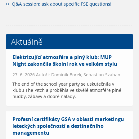
Q&A session: ask about specific FSE questions!
Aktuálně
Elektrizující atmosféra a plný klub: MUP
Night zakončila školní rok ve velkém stylu
27. 6. 2026 Autoři: Dominik Borek, Sebastian Szaban
The end of the school year party se uskutečnila v
klubu The Pitch a proběhla ve skvělé atmosféře plné
hudby, zábavy a dobré nálady.
Profesní certifikáty GSA v oblasti marketingu
leteckých společností a destinačního
managementu