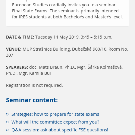
European Studies cordially invites you to a seminar
Final State Exams. The seminar is primarily intended
for IRES students at both Bachelor’s and Master’s level.
DATE & TIME:
Tuesday 14 May 2019, 3:45 – 5:15 p.m.
VENUE:
MUP Strašnice Building, Dubečská 900/10, Room No.
307
SPEAKERS:
doc. Mats Braun, Ph.D., Mgr. Šárka Kolmašová,
Ph.D., Mgr. Kamila Bui
Registration is not required.
Seminar content:
Strategies: how to prepare for state exams
What will the committee expect from you?
Q&A session: ask about specific FSE questions!