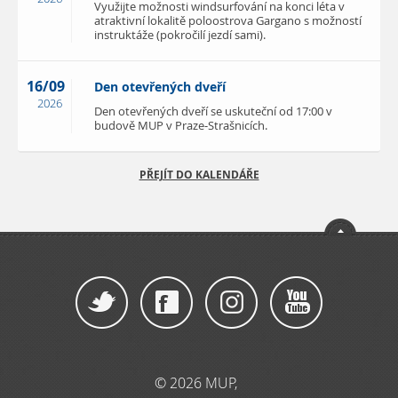
Využijte možnosti windsurfování na konci léta v
atraktivní lokalitě poloostrova Gargano s možností
instruktáže (pokročilí jezdí sami).
16/09
Den otevřených dveří
2026
Den otevřených dveří se uskuteční od 17:00 v
budově MUP v Praze-Strašnicích.
PŘEJÍT DO KALENDÁŘE
© 2026 MUP,