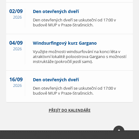
02/09
Den otevřených dveří
2026
Den otevřených dveří se uskuteční od 17:00 v
budově MUP v Praze-Strašnicích.
04/09
Windsurfingový kurz Gargano
2026
Využijte možnosti windsurfování na konci léta v
atraktivní lokalitě poloostrova Gargano s možností
instruktáže (pokročilí jezdí sami).
16/09
Den otevřených dveří
2026
Den otevřených dveří se uskuteční od 17:00 v
budově MUP v Praze-Strašnicích.
PŘEJÍT DO KALENDÁŘE