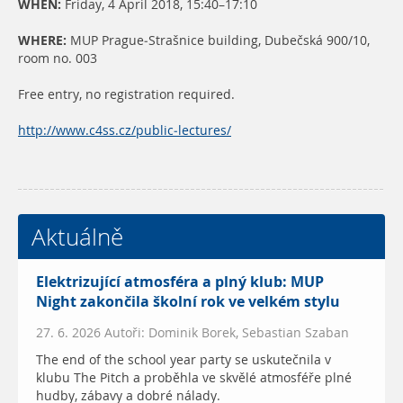
WHEN:
Friday, 4 April 2018, 15:40–17:10
WHERE:
MUP Prague-Strašnice building, Dubečská 900/10,
room no. 003
Free entry, no registration required.
http://www.c4ss.cz/public-lectures/
Aktuálně
Elektrizující atmosféra a plný klub: MUP
Night zakončila školní rok ve velkém stylu
27. 6. 2026 Autoři: Dominik Borek, Sebastian Szaban
The end of the school year party se uskutečnila v
klubu The Pitch a proběhla ve skvělé atmosféře plné
hudby, zábavy a dobré nálady.