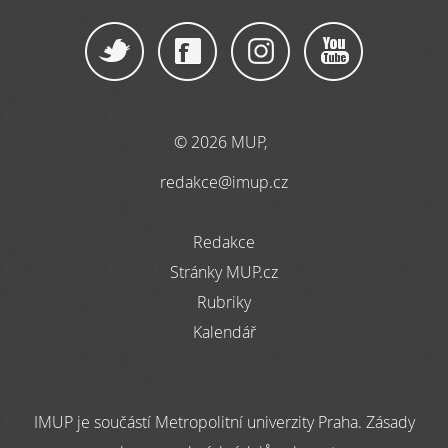
© 2026 MUP,
redakce@imup.cz
Redakce
Stránky MUP.cz
Rubriky
Kalendář
IMUP je součástí Metropolitní univerzity Praha. Zásady