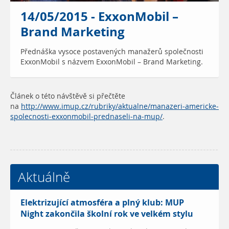
14/05/2015 - ExxonMobil –
Brand Marketing
Přednáška vysoce postavených manažerů společnosti
ExxonMobil s názvem ExxonMobil – Brand Marketing.
Článek o této návštěvě si přečtěte
na
http://www.imup.cz/rubriky/aktualne/manazeri-americke-
spolecnosti-exxonmobil-prednaseli-na-mup/
.
Aktuálně
Elektrizující atmosféra a plný klub: MUP
Night zakončila školní rok ve velkém stylu