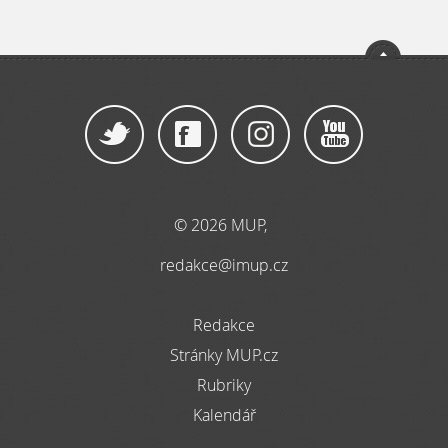
© 2026 MUP,
redakce@imup.cz
Redakce
Stránky MUP.cz
Rubriky
Kalendář