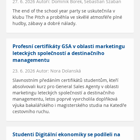
27. 6. 2026 Autoři: Dominik Borek, Sebastian Szaban
The end of the school year party se uskutečnila v
klubu The Pitch a proběhla ve skvělé atmosféře plné
hudby, zábavy a dobré nálady.
Profesní certifikáty GSA v oblasti marketingu
leteckých společností a destinačního
managementu
23. 6. 2026 Autor: Nora Dolanská
Slavnostním předáním certifikátů studentům, kteří
absolvovali kurz pro General Sales Agenty v oblasti
marketingu leteckých společností a destinačního
managementu, letos poprvé vyvrcholila doplňková
výuka bakalářského i magisterského studia na Katedře
cestovního ruchu.
Studenti Digitální ekonomiky se podíleli na