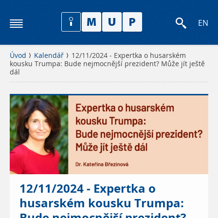
EN
Úvod
Kalendář
12/11/2024 - Expertka o husarském
kousku Trumpa: Bude nejmocnější prezident? Může jít ještě
dál
12/11/2024 - Expertka o
husarském kousku Trumpa:
Bude nejmocnější prezident?