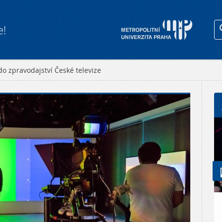
e!
do zpravodajství České televize