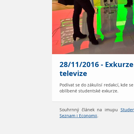
28/11/2016 - Exkurze
televize
Podívat se do zákulisí redakcí, kde se 
oblíbené studentské exkurze.
Souhrnný článek na imupu
Studen
Seznam i Economii
.