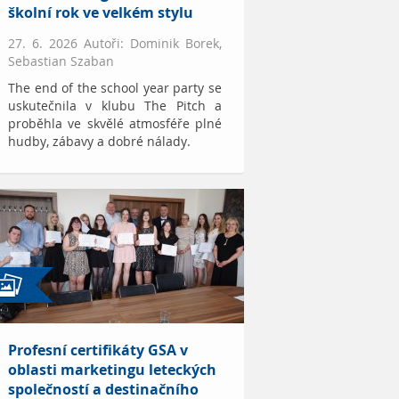
školní rok ve velkém stylu
27. 6. 2026 Autoři: Dominik Borek,
Sebastian Szaban
The end of the school year party se
uskutečnila v klubu The Pitch a
proběhla ve skvělé atmosféře plné
hudby, zábavy a dobré nálady.
Profesní certifikáty GSA v
oblasti marketingu leteckých
společností a destinačního