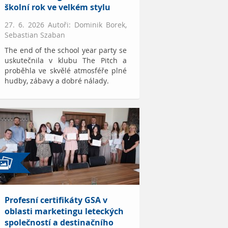
školní rok ve velkém stylu
27. 6. 2026 Autoři: Dominik Borek,
Sebastian Szaban
The end of the school year party se
uskutečnila v klubu The Pitch a
proběhla ve skvělé atmosféře plné
hudby, zábavy a dobré nálady.
Profesní certifikáty GSA v
oblasti marketingu leteckých
společností a destinačního