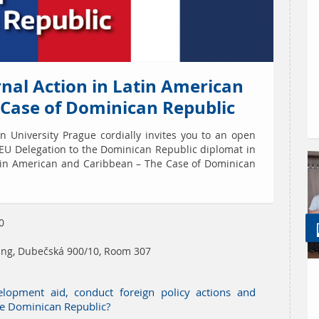
rnal Action in Latin American
 Case of Dominican Republic
n University Prague cordially invites you to an open
 EU Delegation to the Dominican Republic diplomat in
atin American and Caribbean – The Case of Dominican
0
ing, Dubečská 900/10, Room 307
opment aid, conduct foreign policy actions and
he Dominican Republic?