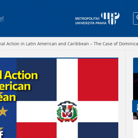
e!
nal Action in Latin American and Caribbean – The Case of Dominic