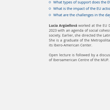
What types of support does the EU
What is the impact of the EU acti
What are the challenges in the d
Lucia Argüellová
worked at the EU D
2023 with an agenda of social cohesi
society. Earlier, she directed the L
She is a graduate of the Metropolit
its Ibero-American Center.
Open lecture is followed by a disc
of Iberoamerican Centre of the MUP.