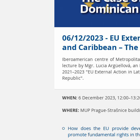
06/12/2023 - EU Exte
and Caribbean – The
Iberoamerican centre of Metropolita
lecture by Mgr. Lucia Argüellová, an
2021–2023 "EU External Action in L
Republic".
WHEN:
6 December 2023, 12:00–13:2
WHERE:
MUP Prague-Strašnice build
How does the EU provide devel
promote fundamental rights in t