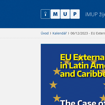
iMUP žij
Úvod
Kalendář
06/12/2023 - EU Exter