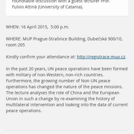
roundtable discussion with a guest lecturer Prof.
Fulvio Attinà (University of Catania).
WHEN: 16 April 2015, 5:00 p.m.
WHERE: MUP Prague-Strašnice Building, Dubečská 900/10,
room 205
Kindly confirm your attendance at:
http://registrace.mup.cz
.
In the past 20 years, UN peace operations have been formed
with military of non-Western, non-rich countries.
Furthermore, the growing number of Non-UN peace
operations has changed the nature of the peace missions.
The lecture analyses the role of China and the European
Union in such a change by re-examining the history of
multilateral intervention and looking into the data of current
peace operations.