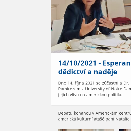
14/10/2021 - Espera
dědictví a naděje
Dne 14. října 2021 se zúčastnila Dr.
Ramirezem z University of Notre Dam
jejich vlivu na americkou politiku.
Debatu konanou
v Americkém centru
americká kulturní atašé paní Natalie 