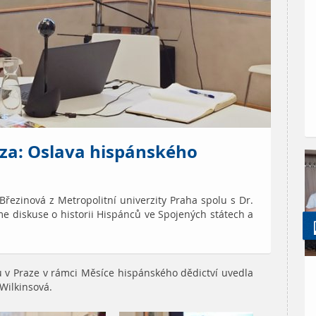
nza: Oslava hispánského
 Březinová z Metropolitní univerzity Praha spolu s Dr.
e diskuse o historii Hispánců ve Spojených státech a
 v Praze v rámci
Měsíce hispánského dědictví
uvedla
Wilkinsová.