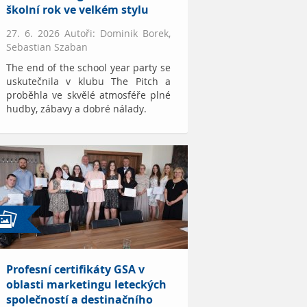
školní rok ve velkém stylu
27. 6. 2026 Autoři: Dominik Borek,
Sebastian Szaban
The end of the school year party se
uskutečnila v klubu The Pitch a
proběhla ve skvělé atmosféře plné
hudby, zábavy a dobré nálady.
Profesní certifikáty GSA v
oblasti marketingu leteckých
společností a destinačního