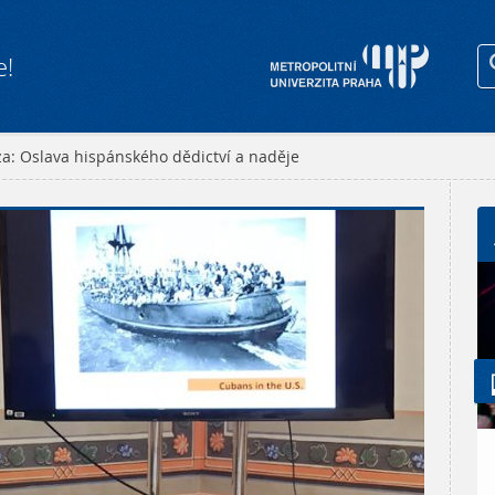
e!
a: Oslava hispánského dědictví a naděje