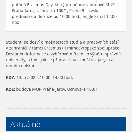
pořádá Erasmus Day, který proběhne v budově MUP
Praha-Jarov, Učňovská 100/1, Praha 9 – česká
přednáška a diskuze od 10:00 hod., anglická od 12:00
hod.
Studenti se dozví o možnostech studia a pracovních stáží
v zahraničí v rámci Erasmus+ i mimoevropské spolupráce.
Dostanou informace o výběrovém řízení, o výběru správné
univerzity, o tom, jak se připravit na zkoušku z jazyka a
mnoho dalšího.
KDY:
13. 5 .2022, 10:00–14:00 hod.
KDE:
budova MUP Praha-Jarov, Učňovská 100/1
Aktuálně