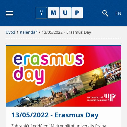
EN
Úvod
Kalendář
13/05/2022 - Erasmus Day
13/05/2022 - Erasmus Day
Zahraniční oddělení Metropolitní univerzity Praha