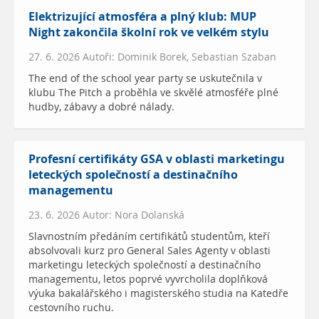
Elektrizující atmosféra a plný klub: MUP
Night zakončila školní rok ve velkém stylu
27. 6. 2026 Autoři: Dominik Borek, Sebastian Szaban
The end of the school year party se uskutečnila v
klubu The Pitch a proběhla ve skvělé atmosféře plné
hudby, zábavy a dobré nálady.
Profesní certifikáty GSA v oblasti marketingu
leteckých společností a destinačního
managementu
23. 6. 2026 Autor: Nora Dolanská
Slavnostním předáním certifikátů studentům, kteří
absolvovali kurz pro General Sales Agenty v oblasti
marketingu leteckých společností a destinačního
managementu, letos poprvé vyvrcholila doplňková
výuka bakalářského i magisterského studia na Katedře
cestovního ruchu.