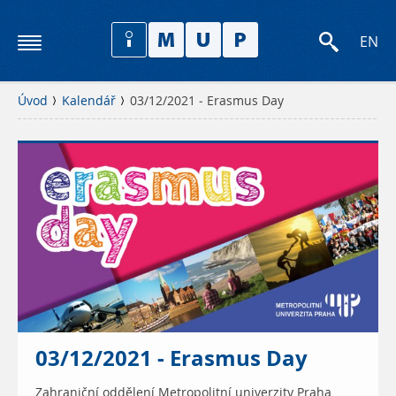
EN
Úvod
Kalendář
03/12/2021 - Erasmus Day
03/12/2021 - Erasmus Day
Zahraniční oddělení Metropolitní univerzity Praha