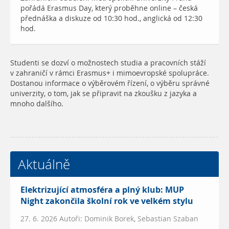
pořádá Erasmus Day, který proběhne online – česká
přednáška a diskuze od 10:30 hod., anglická od 12:30
hod.
Studenti se dozví o možnostech studia a pracovních stáží
v zahraničí v rámci Erasmus+ i mimoevropské spolupráce.
Dostanou informace o výběrovém řízení, o výběru správné
univerzity, o tom, jak se připravit na zkoušku z jazyka a
mnoho dalšího.
Aktuálně
Elektrizující atmosféra a plný klub: MUP
Night zakončila školní rok ve velkém stylu
27. 6. 2026 Autoři: Dominik Borek, Sebastian Szaban