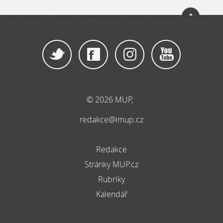
© 2026 MUP,
redakce@imup.cz
Redakce
Stránky MUP.cz
Rubriky
Kalendář