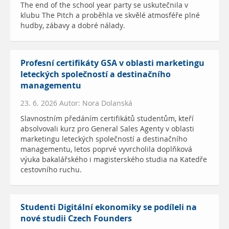
The end of the school year party se uskutečnila v
klubu The Pitch a proběhla ve skvělé atmosféře plné
hudby, zábavy a dobré nálady.
Profesní certifikáty GSA v oblasti marketingu
leteckých společností a destinačního
managementu
23. 6. 2026 Autor: Nora Dolanská
Slavnostním předáním certifikátů studentům, kteří
absolvovali kurz pro General Sales Agenty v oblasti
marketingu leteckých společností a destinačního
managementu, letos poprvé vyvrcholila doplňková
výuka bakalářského i magisterského studia na Katedře
cestovního ruchu.
Studenti Digitální ekonomiky se podíleli na
nové studii Czech Founders