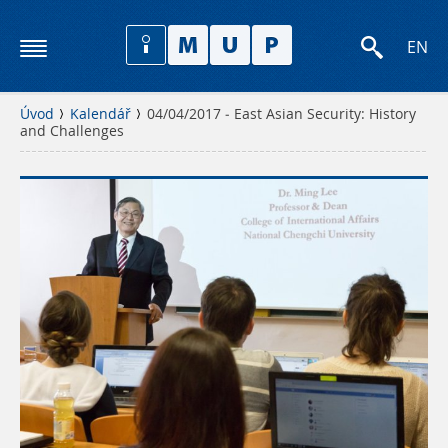
EN
Úvod
Kalendář
04/04/2017 - East Asian Security: History
and Challenges