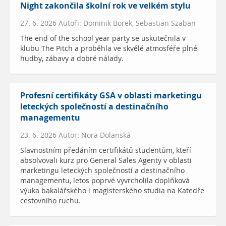
Night zakončila školní rok ve velkém stylu
27. 6. 2026 Autoři: Dominik Borek, Sebastian Szaban
The end of the school year party se uskutečnila v
klubu The Pitch a proběhla ve skvělé atmosféře plné
hudby, zábavy a dobré nálady.
Profesní certifikáty GSA v oblasti marketingu
leteckých společností a destinačního
managementu
23. 6. 2026 Autor: Nora Dolanská
Slavnostním předáním certifikátů studentům, kteří
absolvovali kurz pro General Sales Agenty v oblasti
marketingu leteckých společností a destinačního
managementu, letos poprvé vyvrcholila doplňková
výuka bakalářského i magisterského studia na Katedře
cestovního ruchu.