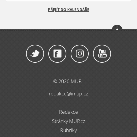
PŘEJÍT DO KALENDÁŘE
© 2026 MUP,
redakce@imup.cz
Redakce
Stránky MUP.cz
Rubriky