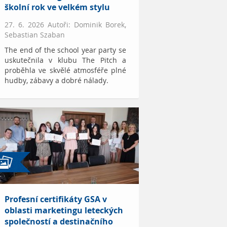
školní rok ve velkém stylu
27. 6. 2026 Autoři: Dominik Borek,
Sebastian Szaban
The end of the school year party se
uskutečnila v klubu The Pitch a
proběhla ve skvělé atmosféře plné
hudby, zábavy a dobré nálady.
Profesní certifikáty GSA v
oblasti marketingu leteckých
společností a destinačního