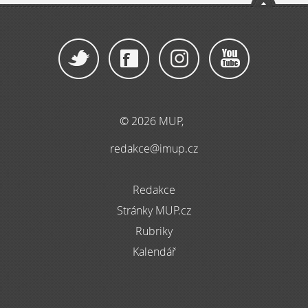
© 2026 MUP,
redakce@imup.cz
Redakce
Stránky MUP.cz
Rubriky
Kalendář