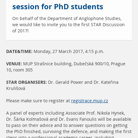
session for PhD students
On behalf of the Department of Anglophone Studies,
we would like to invite you to the first STAR Discussion
of 2017!
DATE&TIME:
Monday, 27 March 2017, 4:15 p.m.
VENUE:
MUP Strašnice building, Dubečská 900/10, Prague
10, room 305
STAR ORGANISERS:
Dr. Gerald Power and Dr. Kateřina
Krulišová
Please make sure to register at
registrace.mup.cz
A panel of experts including Associate Prof. Nikola Hynek,
Dr. Šárka Kolmašová and Dr. Evans Fanoulis will be available
to pass on their advice and to answer questions on getting
the PhD finished, surviving the defence, and making the first
steps into a professional academic career, including