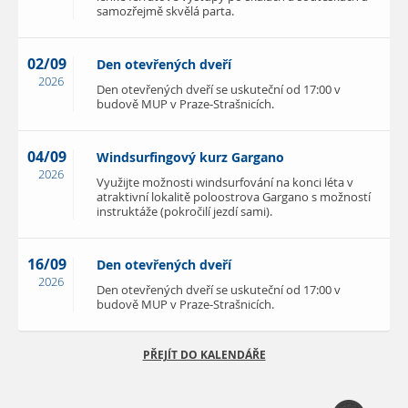
samozřejmě skvělá parta.
02/09
Den otevřených dveří
2026
Den otevřených dveří se uskuteční od 17:00 v
budově MUP v Praze-Strašnicích.
04/09
Windsurfingový kurz Gargano
2026
Využijte možnosti windsurfování na konci léta v
atraktivní lokalitě poloostrova Gargano s možností
instruktáže (pokročilí jezdí sami).
16/09
Den otevřených dveří
2026
Den otevřených dveří se uskuteční od 17:00 v
budově MUP v Praze-Strašnicích.
PŘEJÍT DO KALENDÁŘE