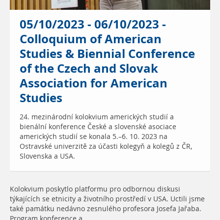
05/10/2023 - 06/10/2023 -
Colloquium of American
Studies & Biennial Conference
of the Czech and Slovak
Association for American
Studies
24. mezinárodní kolokvium amerických studií a
bienální konference České a slovenské asociace
amerických studií se konala 5.–6. 10. 2023 na
Ostravské univerzitě za účasti kolegyň a kolegů z ČR,
Slovenska a USA.
Kolokvium poskytlo platformu pro odbornou diskusi
týkajících se etnicity a životního prostředí v USA. Uctili jsme
také památku nedávno zesnulého profesora Josefa Jařaba.
Program konference a