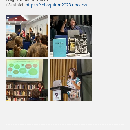
účastníci:
https://colloquium2023.upol.cz/
.