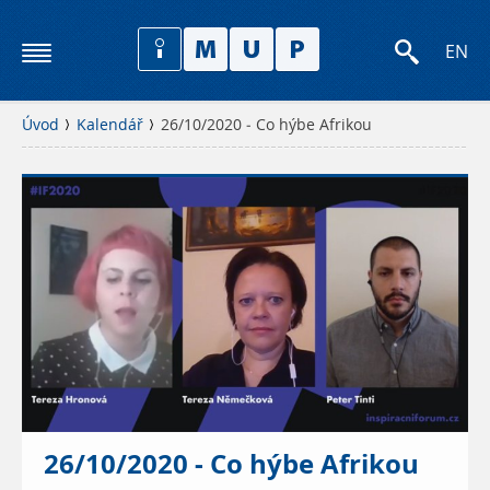
EN
Úvod
Kalendář
26/10/2020 - Co hýbe Afrikou
26/10/2020 - Co hýbe Afrikou