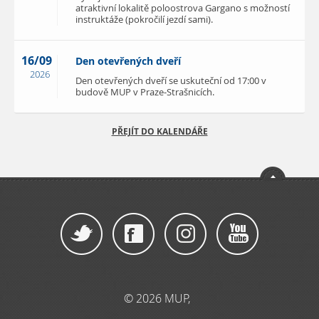
atraktivní lokalitě poloostrova Gargano s možností
instruktáže (pokročilí jezdí sami).
16/09
Den otevřených dveří
2026
Den otevřených dveří se uskuteční od 17:00 v
budově MUP v Praze-Strašnicích.
PŘEJÍT DO KALENDÁŘE
© 2026 MUP,