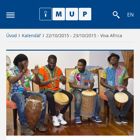
EN
Úvod
Kalendář
22/10/2015 - 23/10/2015 - Viva Africa