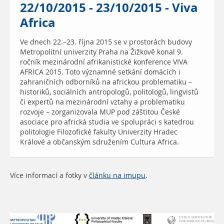
22/10/2015 - 23/10/2015 - Viva
Africa
Ve dnech 22.–23. října 2015 se v prostorách budovy
Metropolitní univerzity Praha na Žižkově konal 9.
ročník mezinárodní afrikanistické konference VIVA
AFRICA 2015. Toto významné setkání domácích i
zahraničních odborníků na africkou problematiku –
historiků, sociálních antropologů, politologů, lingvistů
či expertů na mezinárodní vztahy a problematiku
rozvoje – zorganizovala MUP pod záštitou České
asociace pro africká studia ve spolupráci s katedrou
politologie Filozofické fakulty Univerzity Hradec
Králové a občanským sdružením Cultura Africa.
Více informací a fotky v
článku na imupu
.