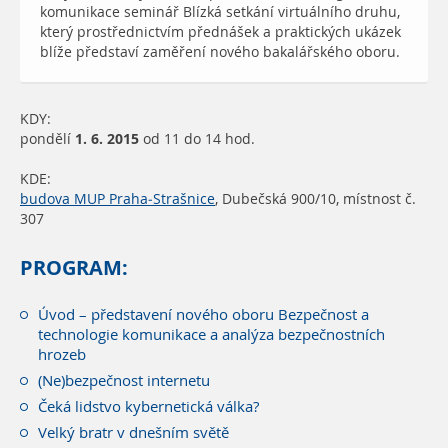
komunikace seminář Blízká setkání virtuálního druhu,
který prostřednictvím přednášek a praktických ukázek
blíže představí zaměření nového bakalářského oboru.
KDY:
pondělí
1. 6. 2015
od 11 do 14 hod.
KDE:
budova MUP Praha-Strašnice
, Dubečská 900/10, místnost č.
307
PROGRAM:
Úvod – představení nového oboru Bezpečnost a
technologie komunikace a analýza bezpečnostních
hrozeb
(Ne)bezpečnost internetu
Čeká lidstvo kybernetická válka?
Velký bratr v dnešním světě