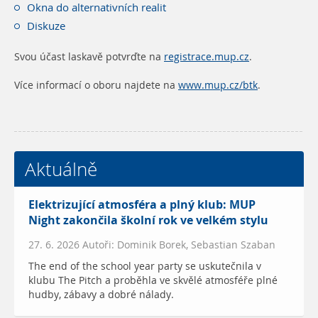
Okna do alternativních realit
Diskuze
Svou účast laskavě potvrďte na
registrace.mup.cz
.
Více informací o oboru najdete na
www.mup.cz/btk
.
Aktuálně
Elektrizující atmosféra a plný klub: MUP
Night zakončila školní rok ve velkém stylu
27. 6. 2026 Autoři: Dominik Borek, Sebastian Szaban
The end of the school year party se uskutečnila v
klubu The Pitch a proběhla ve skvělé atmosféře plné
hudby, zábavy a dobré nálady.