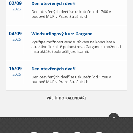
02/09
Den otevřených dveří
2026
Den otevřených dveří se uskuteční od 17:00 v
budově MUP v Praze-Strašnicích.
04/09
Windsurfingový kurz Gargano
2026
Využijte možnosti windsurfování na konci léta v
atraktivní lokalitě poloostrova Gargano s možností
instruktáže (pokročilí jezdí sami).
16/09
Den otevřených dveří
2026
Den otevřených dveří se uskuteční od 17:00 v
budově MUP v Praze-Strašnicích.
PŘEJÍT DO KALENDÁŘE