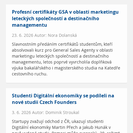
Profesní certifikáty GSA v oblasti marketingu
leteckých společností a destinačního
managementu
23. 6. 2026 Autor: Nora Dolanská
Slavnostním předáním certifikátů studentům, kteří
absolvovali kurz pro General Sales Agenty v oblasti
marketingu leteckých společností a destinačního
managementu, letos poprvé vyvrcholila doplňková
výuka bakalářského i magisterského studia na Katedře
cestovního ruchu.
Studenti Digitální ekonomiky se podíleli na
nové studii Czech Founders
3. 6. 2026 Autor: Dominik Stroukal
Startupy zvažují odchod z ČR, ukazují studenti
Digitální ekonomiky Martin Přech a Jakub Hunák v