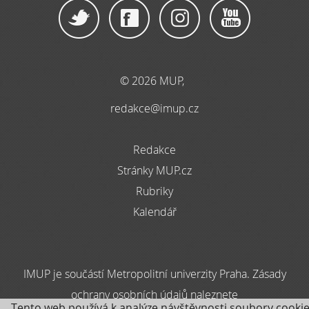
© 2026 MUP,
redakce@imup.cz
Redakce
Stránky MUP.cz
Rubriky
Kalendář
IMUP je součástí Metropolitní univerzity Praha. Zásady
ochrany osobních údajů naleznete
Tento web používá k analýze návštěvnosti soubory cookie