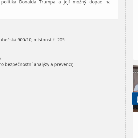
í politika Donalda Trumpa a její možný dopad na
bečská 900/10, místnost č. 205
)
ro bezpečnostní analýzy a prevenci)