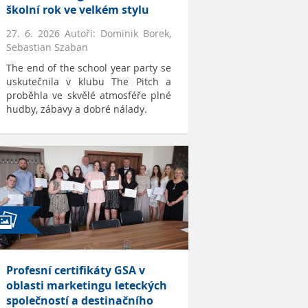
školní rok ve velkém stylu
27. 6. 2026 Autoři: Dominik Borek,
Sebastian Szaban
The end of the school year party se
uskutečnila v klubu The Pitch a
proběhla ve skvělé atmosféře plné
hudby, zábavy a dobré nálady.
Profesní certifikáty GSA v
oblasti marketingu leteckých
společností a destinačního