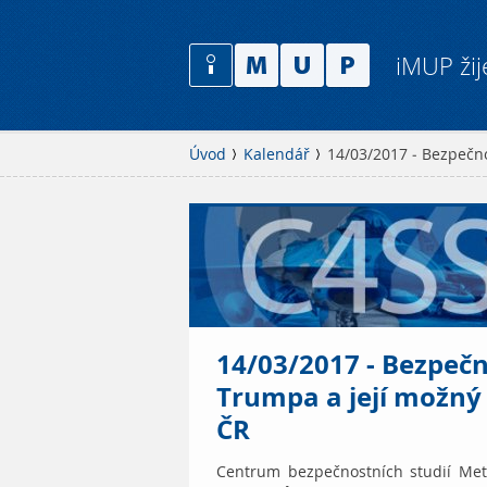
iMUP žij
Úvod
Kalendář
14/03/2017 - Bezpečn
14/03/2017 - Bezpečn
Trumpa a její možn
ČR
Centrum bezpečnostních studií Metr