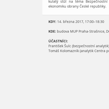
kulatý stůl na téma Bezpečnostn
ekonomiku obrany České republiky.
KDY:
14. března 2017, 17:00–18:30
KDE:
budova MUP Praha-Strašnice, Du
ÚČASTNÍCI:
František Šulc (bezpečnostní analytik
Tomáš Kolomazník (analytik Centra p