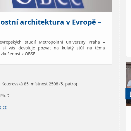
ostní architektura v Evropě –
vropských studií Metropolitní univerzity Praha –
i, si vás dovoluje pozvat na kulatý stůl na téma
– zkušenost z OBSE.
 Koterovská 85, místnost 2508 (5. patro)
 Ph.D.
.cz