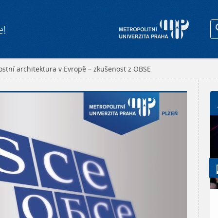
e!
stní architektura v Evropě – zkušenost z OBSE