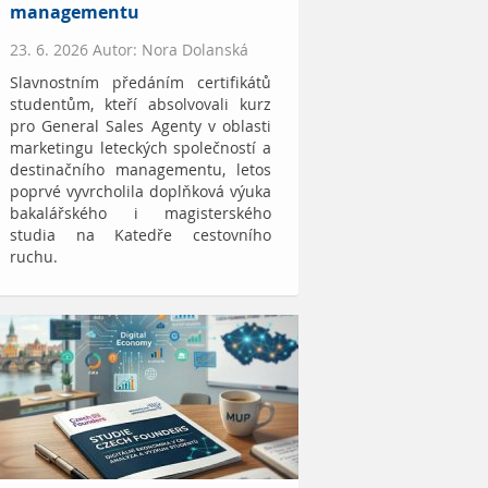
managementu
23. 6. 2026 Autor: Nora Dolanská
Slavnostním předáním certifikátů
studentům, kteří absolvovali kurz
pro General Sales Agenty v oblasti
marketingu leteckých společností a
destinačního managementu, letos
poprvé vyvrcholila doplňková výuka
bakalářského i magisterského
studia na Katedře cestovního
ruchu.