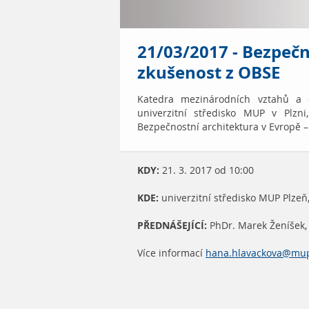
21/03/2017 - Bezpečn
zkušenost z OBSE
Katedra mezinárodních vztahů a e
univerzitní středisko MUP v Plzn
Bezpečnostní architektura v Evropě 
KDY:
21. 3. 2017 od 10:00
KDE:
univerzitní středisko MUP Plzeň,
PŘEDNÁŠEJÍCÍ:
PhDr. Marek Ženíšek,
Více informací
hana.hlavackova@mup