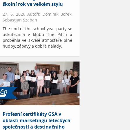
školní rok ve velkém stylu
27. 6. 2026 Autoři: Dominik Borek,
Sebastian Szaban
The end of the school year party se
uskutečnila v klubu The Pitch a
proběhla ve skvělé atmosféře plné
hudby, zábavy a dobré nálady.
Profesní certifikáty GSA v
oblasti marketingu leteckých
společností a destinačního