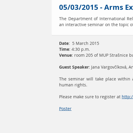
05/03/2015 - Arms E
The Department of International Rel
an interactive seminar on the topic 
Date
: 5 March 2015
Time
: 4:30 p.m.
Venue
: room 205 of MUP Strašnice b
Guest Speaker
: Jana Vargovčíková, 
The seminar will take place within
human rights.
Please make sure to register at
http:
Poster