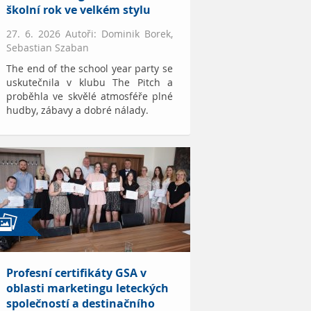
školní rok ve velkém stylu
27. 6. 2026 Autoři: Dominik Borek,
Sebastian Szaban
The end of the school year party se
uskutečnila v klubu The Pitch a
proběhla ve skvělé atmosféře plné
hudby, zábavy a dobré nálady.
Profesní certifikáty GSA v
oblasti marketingu leteckých
společností a destinačního