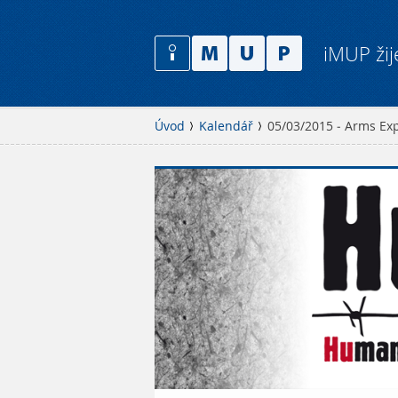
iMUP žij
Úvod
Kalendář
05/03/2015 - Arms Ex