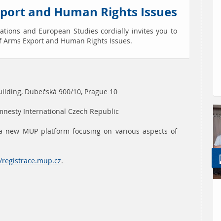
xport and Human Rights Issues
ations and European Studies cordially invites you to
of Arms Export and Human Rights Issues.
uilding, Dubečská 900/10, Prague 10
Amnesty International Czech Republic
 a new MUP platform focusing on various aspects of
//registrace.mup.cz
.