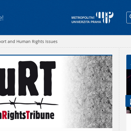
e!
port and Human Rights Issues