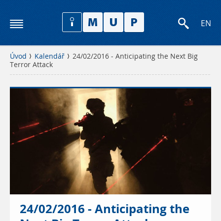
EN
Úvod
Kalendář
24/02/2016 - Anticipating the Next Big
Terror Attack
24/02/2016 - Anticipating the