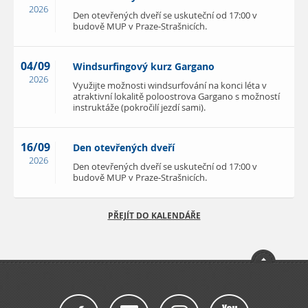
2026
Den otevřených dveří se uskuteční od 17:00 v
budově MUP v Praze-Strašnicích.
04/09
Windsurfingový kurz Gargano
2026
Využijte možnosti windsurfování na konci léta v
atraktivní lokalitě poloostrova Gargano s možností
instruktáže (pokročilí jezdí sami).
16/09
Den otevřených dveří
2026
Den otevřených dveří se uskuteční od 17:00 v
budově MUP v Praze-Strašnicích.
PŘEJÍT DO KALENDÁŘE