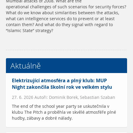
Mumbai attacks of 2008. What are the
operational challenges of such scenarios for security forces?
What do we know about similarities between the attacks,
what can intelligence services do to prevent or at least
contain them? And what do they signal with regard to
“Islamic State” strategy?
Aktuálně
Elektrizující atmosféra a plný klub: MUP
Night zakončila školní rok ve velkém stylu
27. 6. 2026 Autoři: Dominik Borek, Sebastian Szaban
The end of the school year party se uskutečnila v
klubu The Pitch a proběhla ve skvělé atmosféře plné
hudby, zábavy a dobré nálady.