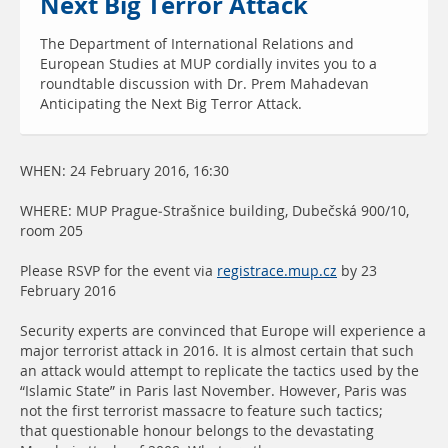
Next Big Terror Attack
The Department of International Relations and
European Studies at MUP cordially invites you to a
roundtable discussion with Dr. Prem Mahadevan
Anticipating the Next Big Terror Attack.
WHEN: 24 February 2016, 16:30
WHERE: MUP Prague-Strašnice building, Dubečská 900/10,
room 205
Please RSVP for the event via
registrace.mup.cz
by 23
February 2016
Security experts are convinced that Europe will experience a
major terrorist attack in 2016. It is almost certain that such
an attack would attempt to replicate the tactics used by the
“Islamic State” in Paris last November. However, Paris was
not the first terrorist massacre to feature such tactics;
that questionable honour belongs to the devastating