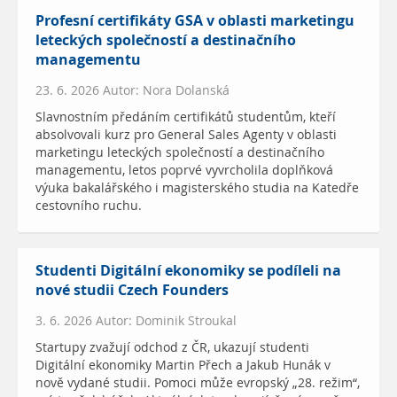
Profesní certifikáty GSA v oblasti marketingu
leteckých společností a destinačního
managementu
23. 6. 2026 Autor: Nora Dolanská
Slavnostním předáním certifikátů studentům, kteří
absolvovali kurz pro General Sales Agenty v oblasti
marketingu leteckých společností a destinačního
managementu, letos poprvé vyvrcholila doplňková
výuka bakalářského i magisterského studia na Katedře
cestovního ruchu.
Studenti Digitální ekonomiky se podíleli na
nové studii Czech Founders
3. 6. 2026 Autor: Dominik Stroukal
Startupy zvažují odchod z ČR, ukazují studenti
Digitální ekonomiky Martin Přech a Jakub Hunák v
nově vydané studii. Pomoci může evropský „28. režim“,