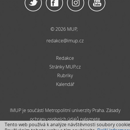
© 2026 MUP,
redakce@imup.cz
Redakce
Stránky MUP.cz
Rubriky
Kalendář
IMUP je součástí Metropolitní univerzity Praha. Zásady
ochrany osobních údajů naleznete
Tento web používá k analýze návštěvnosti soubory cookie
zde